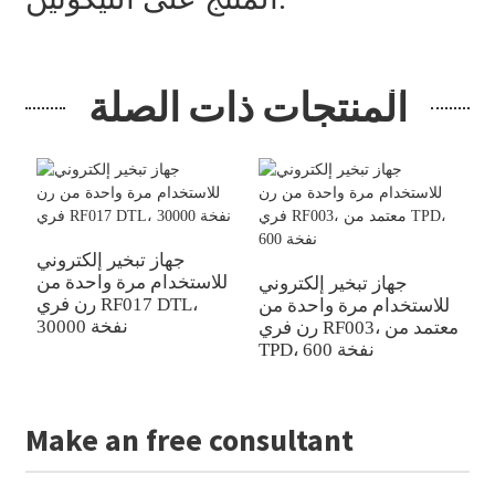
المنتجات ذات الصلة
Runfree
جهاز تبخير إلكتروني
ز
للاستخدام مرة واحدة من
جهاز تبخير إلكتروني
رن فري RF017 DTL،
للاستخدام مرة واحدة من
30000 نفخة
رن فري RF003، معتمد من
TPD، 600 نفخة
Make an free consultant