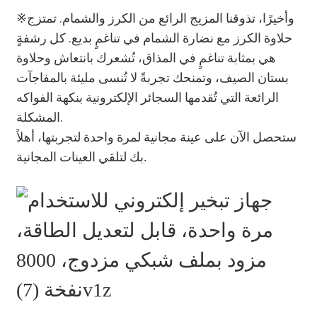
وأخيرًا، تذوقنا المزيج الرائع من الكرز والشمام. تمتزج
※
حلاوة الكرز مع نضارة الشمام في تناغمٍ بديع. كل رشفةٍ
هي بمثابة تناغمٍ في المذاق، تُشعرك بانتعاش وحلاوة
بستان الصيف، وتمنحك تجربةً لا تُنسى مليئة بالمفاجآت
الرائعة التي تُقدمها السجائر الإلكترونية بنكهة الفواكه
المشكلة.
ستحصل الآن على عينة مجانية لمرة واحدة لتجربتها، أهلاً
بك لتلقي العينات المجانية
.