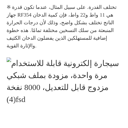
※
تختلف القدرة. على سبيل المثال، عندما تكون قدرة
جهاز RF354 هي 11 واط و22 واط، فإن كمية الدخان
الناتج تختلف بشكل واضح، وذلك لأن درجات الحرارة
المنبعثة من سلك التسخين مختلفة تمامًا. هذه خطوة
إضافية للمستهلكين الذين يفضلون الدخان الكثيف
والإثارة القوية.