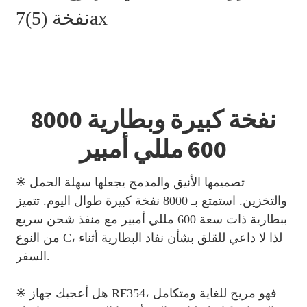
8000 نفخة كبيرة وبطارية
600 مللي أمبير
※ تصميمها الأنيق والمدمج يجعلها سهلة الحمل
والتخزين. استمتع بـ 8000 نفخة كبيرة طوال اليوم. تتميز
ببطارية ذات سعة 600 مللي أمبير مع منفذ شحن سريع
من النوع C، لذا لا داعي للقلق بشأن نفاد البطارية أثناء
السفر.
※ هل أعجبك جهاز RF354، فهو مريح للغاية ومتكامل