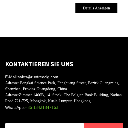
Details Anzeigen
KONTAKTIEREN SIE UNS
E-Mail:
sales@runfreecig.com
Adresse:
Bangkai Science Park, Fenghuang Street, Bezirk Guangming,
Shenzhen, Provinz Guangdong, China
Adresse:
Zimmer 1406B, 14. Stock, The Belgian Bank Building, Nathan
Road 721-725, Mongkok, Kuala Lumpur, Hongkong
+86 13421847163
WhatsApp: