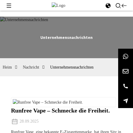
Unternehmensnachrichten
Heim
Nachricht
Unternehmensnachrichten
Runfree Vape – Schmecke die Freiheit.
28.09.2025
Runfree Vape, eine bekannte E-Zigarettenmarke, hat ihren Sitz in