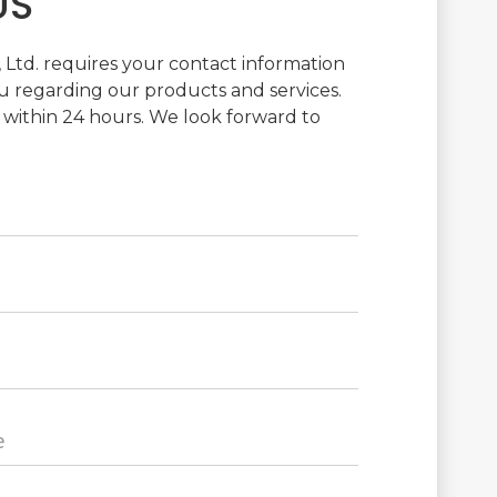
US
Ltd. requires your contact information
 regarding our products and services.
 within 24 hours. We look forward to