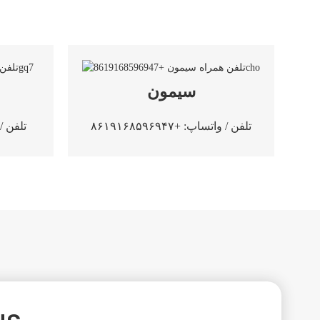
سیمون
تلفن / واتساپ: +۸۶۱۹۱۶۸۵۹۶۹۴۷
تلفن / وات