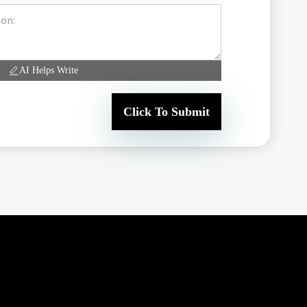
AI Helps Write
Click To Submit