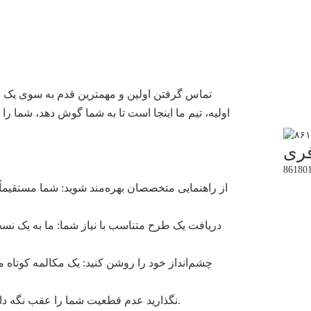
تماس گرفتن اولین و مهمترین قدم به سوی یک ر
اولیه، تیم ما اینجا است تا به شما گوش دهد، شما را 
فری
از راهنمایی متخصصان بهره‌مند شوید: شما مستقیم
دریافت یک طرح متناسب با نیاز شما: ما به یک نسخه 
چشم‌انداز خود را روشن کنید: یک مکالمه کوتاه م
نگذارید عدم قطعیت شما را عقب نگه دارد. فرصت مناسب فقط به اندازه یک پیام با شما فاصله دارد.