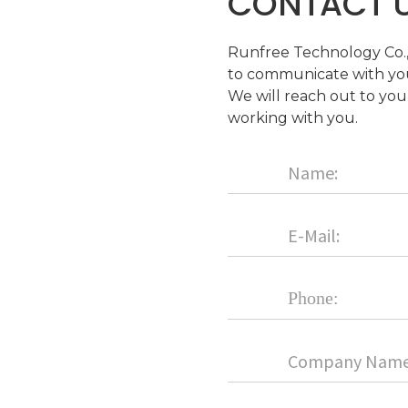
CONTACT 
Runfree Technology Co., 
to communicate with you
We will reach out to you
working with you.