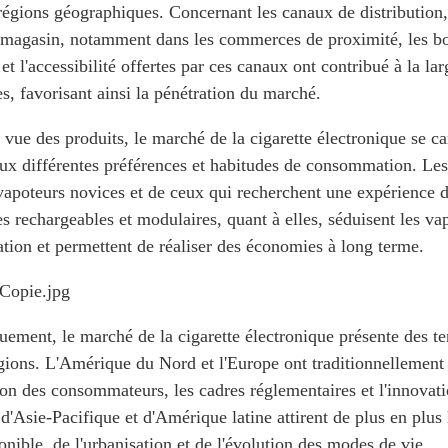
 régions géographiques. Concernant les canaux de distribution,
magasin, notamment dans les commerces de proximité, les bout
 et l'accessibilité offertes par ces canaux ont contribué à la lar
s, favorisant ainsi la pénétration du marché.
 vue des produits, le marché de la cigarette électronique se c
ux différentes préférences et habitudes de consommation. Les c
vapoteurs novices et de ceux qui recherchent une expérience d
s rechargeables et modulaires, quant à elles, séduisent les va
ation et permettent de réaliser des économies à long terme.
ement, le marché de la cigarette électronique présente des te
égions. L'Amérique du Nord et l'Europe ont traditionnellement 
tion des consommateurs, les cadres réglementaires et l'innovat
d'Asie-Pacifique et d'Amérique latine attirent de plus en plus
nible, de l'urbanisation et de l'évolution des modes de vie.