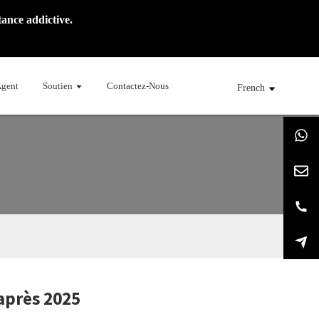
ance addictive.
Agent
Soutien
Contactez-Nous
French
après 2025