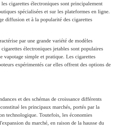
 les cigarettes électroniques sont principalement
iques spécialisées et sur les plateformes en ligne.
ge diffusion et à la popularité des cigarettes
aractérise par une grande variété de modèles
igarettes électroniques jetables sont populaires
e vapotage simple et pratique. Les cigarettes
poteurs expérimentés car elles offrent des options de
ndances et des schémas de croissance différents
constitué les principaux marchés, portés par la
ion technologique. Toutefois, les économies
 l'expansion du marché, en raison de la hausse du