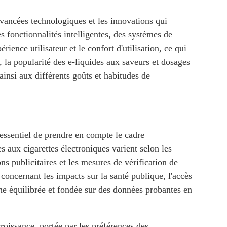
avancées technologiques et les innovations qui
es fonctionnalités intelligentes, des systèmes de
ience utilisateur et le confort d'utilisation, ce qui
, la popularité des e-liquides aux saveurs et dosages
 ainsi aux différents goûts et habitudes de
 essentiel de prendre en compte le cadre
es aux cigarettes électroniques varient selon les
ions publicitaires et les mesures de vérification de
 concernant les impacts sur la santé publique, l'accès
che équilibrée et fondée sur des données probantes en
roissance, portée par les préférences des