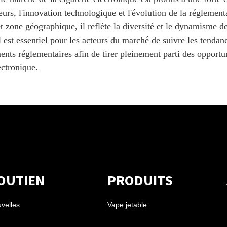
rs, l'innovation technologique et l'évolution de la réglementa
t zone géographique, il reflète la diversité et le dynamisme d
il est essentiel pour les acteurs du marché de suivre les tend
nts réglementaires afin de tirer pleinement parti des opportu
ectronique.
OUTIEN
PRODUITS
velles
Vape jetable