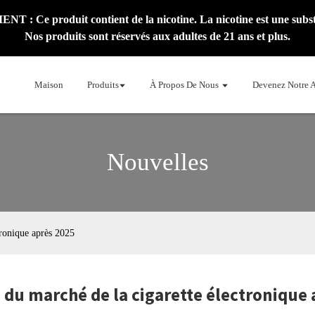
: Ce produit contient de la nicotine. La nicotine est une subst
Nos produits sont réservés aux adultes de 21 ans et plus.
Maison
Produits
À Propos De Nous
Devenez Notre 
Nouvelles
tronique après 2025
 du marché de la cigarette électronique 