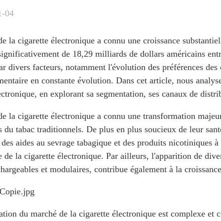
1-04
 la cigarette électronique a connu une croissance substantiell
ignificativement de 18,29 milliards de dollars américains ent
ar divers facteurs, notamment l'évolution des préférences des
mentaire en constante évolution. Dans cet article, nous anal
lectronique, en explorant sa segmentation, ses canaux de distr
e la cigarette électronique a connu une transformation majeur
s du tabac traditionnels. De plus en plus soucieux de leur sant
des aides au sevrage tabagique et des produits nicotiniques à 
 de la cigarette électronique. Par ailleurs, l'apparition de div
echargeables et modulaires, contribue également à la croissanc
tion du marché de la cigarette électronique est complexe et c