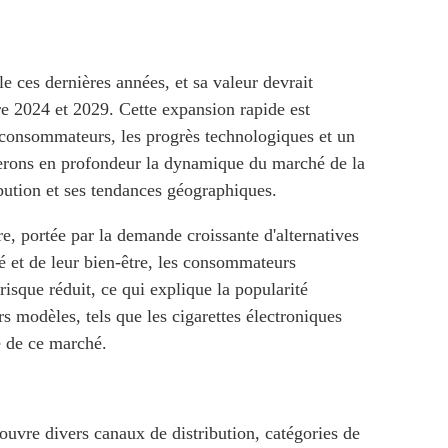
e ces dernières années, et sa valeur devrait
re 2024 et 2029. Cette expansion rapide est
 consommateurs, les progrès technologiques et un
yserons en profondeur la dynamique du marché de la
ibution et ses tendances géographiques.
e, portée par la demande croissante d'alternatives
é et de leur bien-être, les consommateurs
risque réduit, ce qui explique la popularité
ers modèles, tels que les cigarettes électroniques
e de ce marché.
ouvre divers canaux de distribution, catégories de