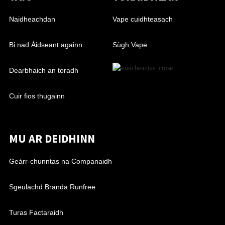
Naidheachdan
Vape cuidhteasach
Bi nad Àidseant againn
Sùgh Vape
Dearbhaich an toradh
Cuir fios thugainn
MU AR DEIDHINN
Geàrr-chunntas na Companaidh
Sgeulachd Branda Runfree
Turas Factaraidh