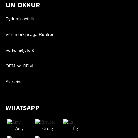
UM OKKUR
Fyrirtækjayfirlit
Vörumerkjasaga Runfree
Verksmiðjuferð
OEM og ODM
Skírteini
WHATSAPP
Amy
Georg
Ég