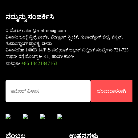
ನಮ್ಮನ್ನು ಸಂಪರ್ಕಿಸಿ
ಇ-ಮೇಲ್:
sales@runfreecig.com
ವಿಳಾಸ::
ಬಂಕೈ ಸೈನ್ಸ್ ಪಾರ್ಕ್, ಫೆಂಗ್ವಾಂಗ್ ಸ್ಟ್ರೀಟ್, ಗುವಾಂಗ್ಮಿಂಗ್ ಜಿಲ್ಲೆ, ಶೆನ್ಜೆನ್,
ಗುವಾಂಗ್ಡಾಂಗ್ ಪ್ರಾಂತ್ಯ, ಚೀನಾ
ವಿಳಾಸ::
Rm 1406B 14/F ದಿ ಬೆಲ್ಜಿಯನ್ ಬ್ಯಾಂಕ್ ಬಿಲ್ಡಿಂಗ್ ಸಂಖ್ಯೆಗಳು 721-725
ನಾಥನ್ ರಸ್ತೆ ಮೊಂಗ್ಕಾಕ್ KL, ಹಾಂಗ್ ಕಾಂಗ್
+86 13421847163
ವಾಟ್ಸಾಪ್:
ಚಂದಾದಾರರಾಗಿ
ಬೆಂಬಲ
ಉತ್ಪನ್ನಗಳು