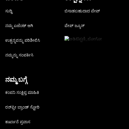
ಸುದ್ದಿ
ಬಿಸಾಡಬಹುದಾದ ವೇಪ್
ನಮ್ಮ ಏಜೆಂಟ್ ಆಗಿ
ವೇಪ್ ಜ್ಯೂಸ್
ಉತ್ಪನ್ನವನ್ನು ಪರಿಶೀಲಿಸಿ
ನಮ್ಮನ್ನು ಸಂಪರ್ಕಿಸಿ
ನಮ್ಮ ಬಗ್ಗೆ
ಕಂಪನಿ ಸಂಕ್ಷಿಪ್ತ ಮಾಹಿತಿ
ರನ್‌ಫ್ರೀ ಬ್ರಾಂಡ್ ಸ್ಟೋರಿ
ಕಾರ್ಖಾನೆ ಪ್ರವಾಸ