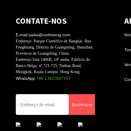
CONTATE-NOS
A
E-mail:
sales@runfreecig.com
Not
Endereço:
Parque Científico de Bangkai, Rua
Fenghuang, Distrito de Guangming, Shenzhen,
Tor
Província de Guangdong, China
Endereço:
Sala 1406B, 14º andar, Edifício do
Ver
Banco Belga, nº 721-725, Nathan Road,
Mongkok, Kuala Lumpur, Hong Kong.
+86 13421847163
WhatsApp:
Con
Inscreva-se