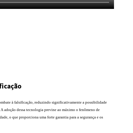
ficação
mbate à falsificação, reduzindo significativamente a possibilidade
s. A adoção dessa tecnologia previne ao máximo o fenômeno de
idade, o que proporciona uma forte garantia para a segurança e os