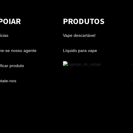
POIAR
PRODUTOS
ícias
Vape descartável
ne-se nosso agente
Líquido para vape
ificar produto
tate-nos