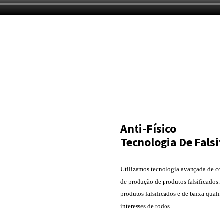
NÓS FORNECEMOS
Anti-Físico
Tecnologia De Falsi
Utilizamos tecnologia avançada de co
de produção de produtos falsificado
produtos falsificados e de baixa qual
interesses de todos.