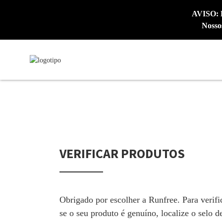
AVISO: E
Nosso
VERIFICAR PRODUTOS
Obrigado por escolher a Runfree. Para verifi
se o seu produto é genuíno, localize o selo d