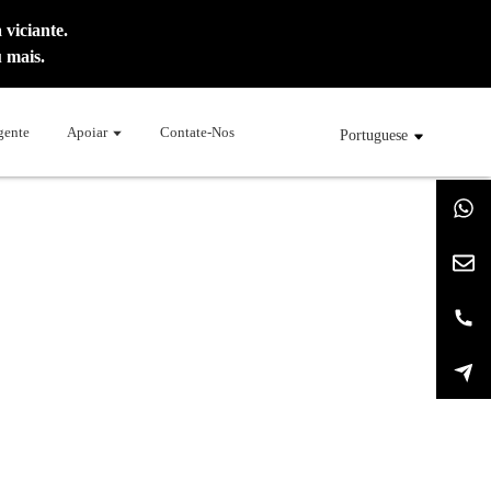
viciante.
 mais.
gente
Apoiar
Contate-Nos
Portuguese