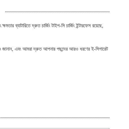
র ব্যাটারিতে দ্রুত চার্জিং টাইপ-সি চার্জিং ইন্টারফেস রয়েছে,
 আরও জানান, এবং আমরা দ্রুত আপনার পছন্দের আরও ধরণের ই-সিগারেট