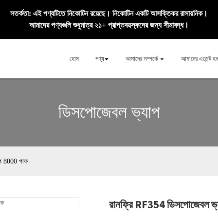
সতর্কতা: এই পণ্যটিতে নিকোটিন রয়েছে। নিকোটিন একটি আসক্তিকর রাসায়নিক।
আমাদের পণ্যগুলি শুধুমাত্র ২১+ প্রাপ্তবয়স্কদের জন্য সীমাবদ্ধ।
হোম
পণ্য
আমাদের সম্পর্কে
আমাদের এজেন্ট হ
ডিসপোজেবল ভ্যাপ
প 8000 পাফ
রানফ্রি RF354 ডিসপোজেবল ভ
Loadi
Loadi