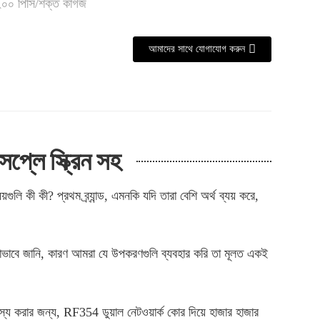
২০০ পিসি/শক্ত কাগজ
আমাদের সাথে যোগাযোগ করুন
্লে স্ক্রিন সহ
ি কী কী? প্রথম ব্র্যান্ড, এমনকি যদি তারা বেশি অর্থ ব্যয় করে,
ভালোভাবে জানি, কারণ আমরা যে উপকরণগুলি ব্যবহার করি তা মূলত একই
ঞ্জস্য করার জন্য, RF354 ডুয়াল নেটওয়ার্ক কোর দিয়ে হাজার হাজার