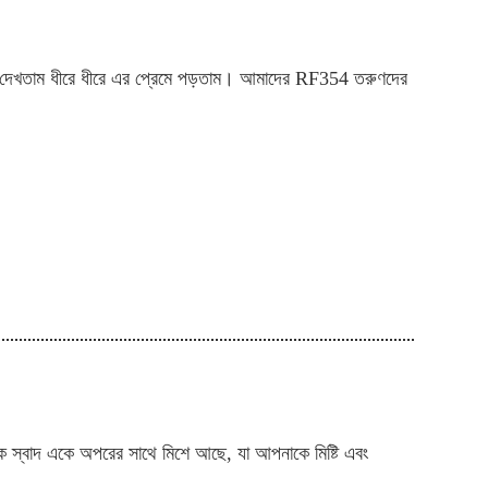
েশি দেখতাম ধীরে ধীরে এর প্রেমে পড়তাম। আমাদের RF354 তরুণদের
ুর টক স্বাদ একে অপরের সাথে মিশে আছে, যা আপনাকে মিষ্টি এবং