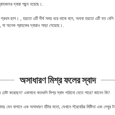
হকদের দ্বারা পছন্দ হয়েছে।
.
ো এটি প্রথম ছাপ। , হয়তো এটি দীর্ঘ সময় ধরে থাকে বলে, অথবা হয়তো এটি যত ব
, যা অনেক গ্রাহকের দ্বারাও সাড়া পেয়েছে।
.
অসাধারণ মিশ্র ফলের স্বাদ
 চেষ্টা করেছেন? একসাথে কতগুলি মিশ্র স্বাদ পাঠানো যেতে পারে? জানেন কি?
ি কামড় যেন বাগানে এক অসাধারণ হাঁটার মতো, যেখানে স্ট্রবেরির মিষ্টিতা এবং লেব