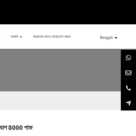
ন
সমর্থন
আমাদের সাথে যোগাযোগ করুন
Bengali
্যাপ 8000 পাফ
ng...
ng...