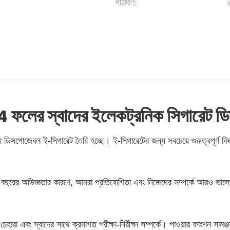
পরিমাণ:
 ফলের স্বাদের ইলেকট্রনিক সিগারেট ডিসপ
সপোজেবল ই-সিগারেট তৈরি হচ্ছে। ই-সিগারেটের জন্য সবচেয়ে গুরুত্বপূর্ণ বিষয়গুল
ের বহু বছরের অভিজ্ঞতার কারণে, আমরা প্রতিযোগিতা এবং নিজেদের সম্পর্কে আরও 
ি চেহারা এবং স্বাদের সাথে ক্রমাগত পরীক্ষা-নিরীক্ষা সম্পর্কে। পাওয়ার ফাংশন সাম