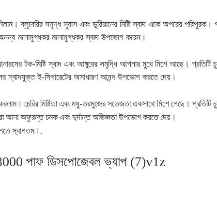
নিলাম। ব্লুবেরির সমৃদ্ধ সুবাস এবং ডুরিয়ানের মিষ্টি স্বাদ একে অপরের পরিপূরক
ের অনন্য মনোমুগ্ধকর মনোমুগ্ধকর স্বাদ উপভোগ করেন।
সের টক-মিষ্টি স্বাদ এবং আঙ্গুরের সমৃদ্ধি আপনার মুখে মিশে আছে। প্রতিটি চুমু
ফলের স্বাদযুক্ত ই-সিগারেটের অসাধারণ আনন্দ উপভোগ করতে দেয়।
 করলাম। চেরির মিষ্টিতা এবং মধু-তরমুজের সতেজতা একসাথে মিশে গেছে। প্রতিটি চুম
্বারা আনা অফুরন্ত চমক এবং দুর্দান্ত অভিজ্ঞতা উপভোগ করতে দেয়।
 পেতে স্বাগতম।
.