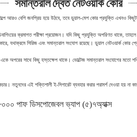
সমান্তরাল দ্বৈত নেটওয়ার্ক কোর
্পে আরও বেশি জনপ্রিয় হয়ে উঠবে, তবে ডুয়াল-মেশ কোর প্রযুক্তি এখনও কিছু
িবাগিংয়ের ক্রমাগত পরীক্ষা প্রয়োজন। যদি কিছু প্রযুক্তি অপরিণত থাকে, তাহল
োরে, যথাক্রমে সিরিজ এবং সমান্তরাল সংযোগ রয়েছে। ডুয়াল নেটওয়ার্ক কোর প্ল
ং একে অপরের সাথে কিছু হস্তক্ষেপ থাকে। ভোল্টেজ সমান্তরাল সংযোগের মতো শক
র। নতুনদের এই শক্তিশালী ই-সিগারেট ব্যবহার করার পরামর্শ দেওয়া হয় না কা