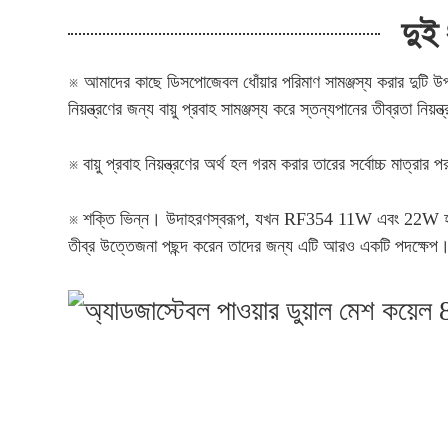
দুই
※ আমাদের কাছে ডিসপোজেবল ধোঁয়ার পরিমাণ সামঞ্জস্য করার দুটি উপায় 
নিয়ন্ত্রণের জন্য বায়ু প্রবাহ সামঞ্জস্য করে স্তন্যপানের তীব্রতা নি
※
বায়ু প্রবাহ নিয়ন্ত্রণের অর্থ হল গরম করার তারের সর্বোচ্চ মাত্র
※
শক্তি ভিন্ন। উদাহরণস্বরূপ, যখন RF354 11W এবং 22W হয়, তখন কু
তীব্র উত্তেজনা পছন্দ করেন তাদের জন্য এটি আরও একটি পদক্ষেপ