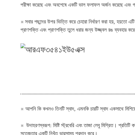
পরীক্ষা করেছে এবং অবশেষে একটি ভাল ফলাফল অর্জন করেছে এবং গ্রা
※
সবার পছন্দের উপর ভিত্তি করে চেহারা নির্ধারণ করা হয়, হয়ত
প্রাণশক্তি এবং প্রাণশক্তি তুলে ধরার জন্য উজ্জ্বল রঙ ব্যবহার করে
※ আপনি কি কখনও তিনটি স্বাদ, এমনকি চারটি স্বাদ একসাথে মিশিয়ে
※
উদাহরণস্বরূপ: মিষ্টি স্ট্রবেরি এবং তাজা লেবু মিশ্রিত। প্রতিট
সতেজতার একটি নিখুঁত ভারসাম্য প্রদান করে।