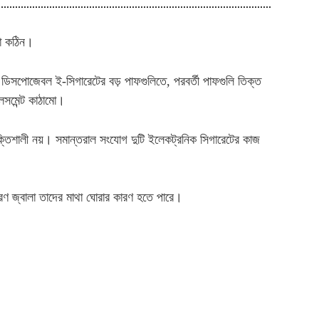
টা কঠিন।
ে ডিসপোজেবল ই-সিগারেটের বড় পাফগুলিতে, পরবর্তী পাফগুলি তিক্ত
েসমেন্ট কাঠামো।
্তিশালী নয়। সমান্তরাল সংযোগ দুটি ইলেকট্রনিক সিগারেটের কাজ
রণ জ্বালা তাদের মাথা ঘোরার কারণ হতে পারে।