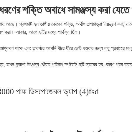
 ধরণের শক্তি অবাধে সামঞ্জস্য করা যেতে 
আছে। প্রথমটি হল তাপীয় কোরের শক্তি, অর্থাৎ তাপমাত্রা নিয়ন্ত্রণ করা, যাতে পর
য়ন্ত্রণ করা। আকার, আগে দুটির মধ্যে পার্থক্য ছিল।
ার পরমাণুকরণ থাকে এবং তারপরে আপনি ধীরে ধীরে ছোট হওয়ার জন্য বায়ু প্রবাহের মাধ
য়াশা উৎপন্ন ধোঁয়ার পরিমাণ স্পষ্টতই দুটি স্তরের হয়, কারণ গরম করার তার দ
।