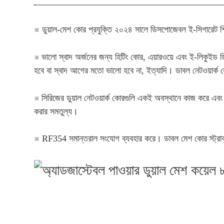
※ ডুয়াল-মেশ কোর প্রযুক্তি ২০২৪ সালে ডিসপোজেবল ই-সিগারেট শিল
※
ভালো স্বাদ অর্জনের জন্য হিটিং কোর, এয়ারওয়ে এবং ই-লিকুইড ড
হবে বা স্বাদ আগের মতো ভালো হবে না, ইত্যাদি। ডাবল নেটওয়ার্ক ক
※
সিরিজের ডুয়াল নেটওয়ার্ক কোরগুলি একই অবস্থানে কাজ করে এব
করার সমতুল্য।
※ RF354 সমান্তরাল সংযোগ ব্যবহার করে। ডাবল মেশ কোর স্ট্রাকচা