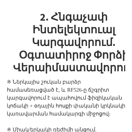
2. Հնգաչափ
Ինտելեկտուալ
Կարգավորում.
Օգտատիրոջ Փորձի
Վերաիմաստավորու
※ Ներկայիս շուկան բարձր
համասեռացված է, և RF526-ը ճշգրիտ
կարգավորում է ապահովում ֆիզիկական
կոճակի + օդային հոսքի փականի կրկնակի
կառավարման համակարգի միջոցով։
※ Միակ/երկակի ռեժիմի անցում.