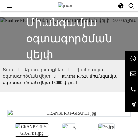
Միանգամյա
օգտագործման
վեյփ
Տուն
Արտադրանքներ
Միանգամյա
օգտագործման վեյփ
Runfree RF526 միանգամյա
օգտագործման վեյփ 15000 փչում