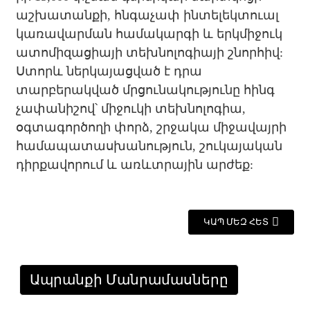
աշխատանքի, հնգաչափ ինտելեկտուալ
կառավարման համակարգի և երկմիջուկ
ատոմիզացիայի տեխնոլոգիայի շնորհիվ:
Ստորև ներկայացված է դրա
տարբերակված մրցունակությունը հինգ
չափանիշով՝ միջուկի տեխնոլոգիա,
օգտագործողի փորձ, շրջակա միջավայրի
համապատասխանություն, շուկայական
դիրքավորում և առևտրային արժեք:
ԿԱՊ ՄԵԶ ՀԵՏ
Ապրանքի Մանրամասները