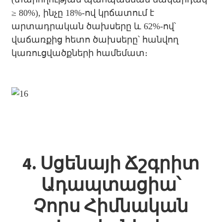
≥ 80%), ինչը 18%-ով կրճատում է
արտադրական ծախսերը և 62%-ով՝
վաճառքից հետո ծախսերը՝ հանվող
կառուցվածքների համեմատ։
4. Սցենայի Ճշգրիտ
Ադապտացիա՝
Չորս Հիմնական