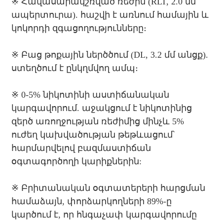
※ Հավասարակշռված ռեժիմ (RLT, 2.0 մմ
ապերտուրա). հաշվի է առնում համային և
կոկորդի զգացողությունները։
※ Բաց թոքային ներծծում (DL, 3.2 մմ անցք).
ստեղծում է ընկղմվող ամպ։
※ 0-5% նիկոտինի աստիճանական
կարգավորում. աջակցում է նիկոտինից
զերծ առողջության ռեժիմից մինչև 5%
ուժեղ կախվածության թեթևացում՝
հարմարվելով բազմաստիճան
օգտագործողի կարիքներին:
※ Բրիտանական օգտատերերի հարցման
համաձայն, փորձարկողների 89%-ը
կարծում է, որ հնգաչափ կարգավորումը