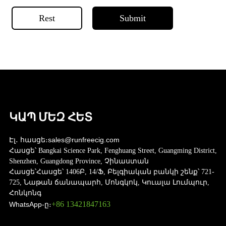
Rest
Submit
ԿԱՊ ՄԵԶ ՀԵՏ
Էլ․ հասցե։
sales@runfreecig.com
Հասցե՝
Bangkai Science Park, Fenghuang Street, Guangming District,
Shenzhen, Guangdong Province, Չինաստան
Հասցե՝
Հասցե՝ 1406Բ, 14/Ֆ, Բելգիական բանկի շենք՝ 721-
725, Նաթան ճանապարհ, Մոնգկոկ, Կուալա Լումպուր,
Հոնկոնգ
+86 13421847163
WhatsApp-ը։