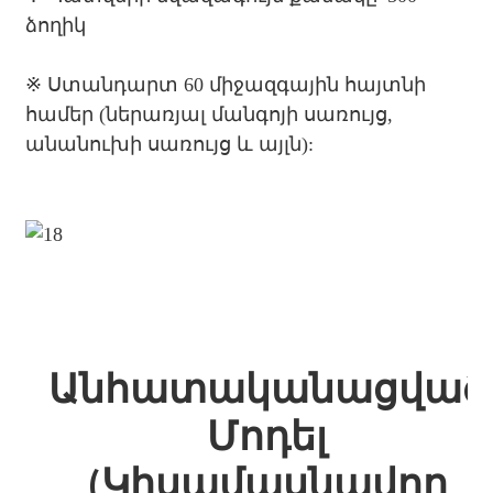
ձողիկ
※
Ստանդարտ 60 միջազգային հայտնի
համեր (ներառյալ մանգոյի սառույց,
անանուխի սառույց և այլն):
Անհատականացված
Մոդել
(կիսամասնավոր