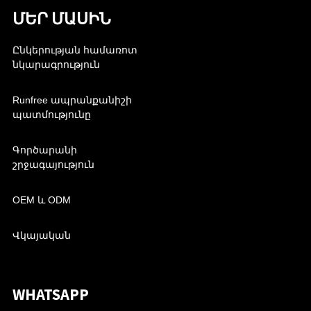
ՄԵՐ ՄԱՍԻՆ
Ընկերության համառոտ
նկարագրություն
Runfree ապրանքանիշի
պատմությունը
Գործարանի
շրջագայություն
OEM և ODM
Վկայական
WHATSAPP