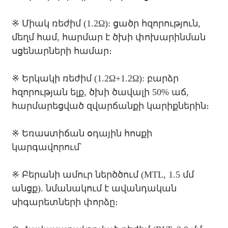
※ Միակ ռեժիմ (1.2Ω): ցածր հզորություն,
մեղմ համ, հարմար է ծխի փոխարինման
սցենարների համար։
※ Երկակի ռեժիմ (1.2Ω+1.2Ω): բարձր
հզորության ելք, ծխի ծավալի 50% աճ,
հարմարեցված զվարճանքի կարիքներին։
※ Եռաստիճան օդային հոսքի
կարգավորում՝
※ Բերանի ամուր ներծծում (MTL, 1.5 մմ
անցք). նմանակում է ավանդական
սիգարետների փորձը։