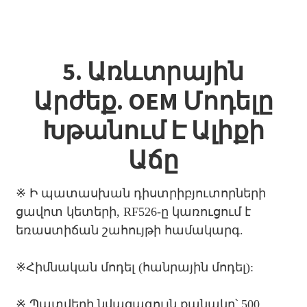
5. Առևտրային
Արժեք. OEM Մոդելը
Խթանում Է Ալիքի
Աճը
※ Ի պատասխան դիստրիբյուտորների
ցավոտ կետերի, RF526-ը կառուցում է
եռաստիճան շահույթի համակարգ.
※
Հիմնական մոդել (հանրային մոդել):
※
Պատվերի նվազագույն քանակը՝ 500