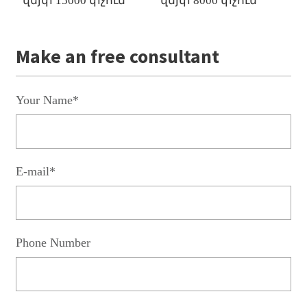
վեյփ 15000 փչում
վեյփ 8000 փչում
վ
Make an free consultant
Your Name*
E-mail*
Phone Number