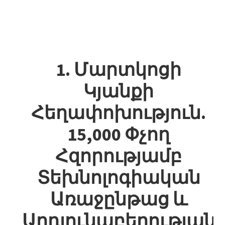
1. Մարտկոցի
Կյանքի
Հեղափոխություն.
15,000 Փչող
Հզորությամբ
Տեխնոլոգիական
Առաջընթաց ԵՒ
Արդյունաբերության