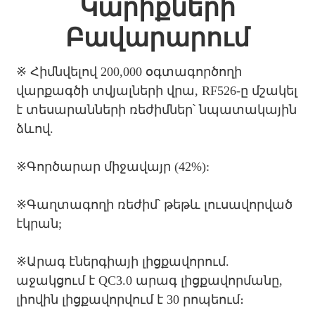
Կարիքների
Բավարարում
※ Հիմնվելով 200,000 օգտագործողի
վարքագծի տվյալների վրա, RF526-ը մշակել
է տեսարանների ռեժիմներ՝ նպատակային
ձևով.
※
Գործարար միջավայր (42%):
※
Գաղտագողի ռեժիմ՝ թեթև լուսավորված
էկրան;
※
Արագ էներգիայի լիցքավորում.
աջակցում է QC3.0 արագ լիցքավորմանը,
լիովին լիցքավորվում է 30 րոպեում։