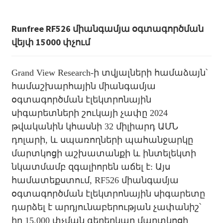
Runfree RF526 միանգամյա օգտագործման
վեյփ 15000 փչում
Grand View Research-ի տվյալների համաձայն՝
համաշխարհային միանգամյա
օգտագործման էլեկտրոնային
սիգարետների շուկայի չափը 2024
թվականին կհասնի 32 միլիարդ ԱՄՆ
դոլարի, և սպառողների պահանջարկը
մարտկոցի աշխատանքի և ինտելեկտի
նկատմամբ զգալիորեն աճել է: Այս
համատեքստում, RF526 միանգամյա
օգտագործման էլեկտրոնային սիգարետը
դարձել է արդյունաբերության չափանիշ՝
իր 15,000 փչման գերերկար մարտկոցի