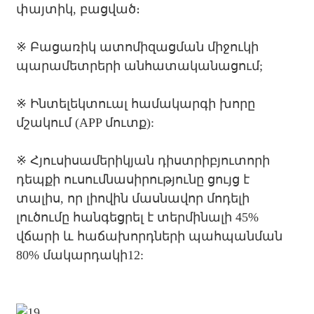
փայտիկ, բացված։
※
Բացառիկ ատոմիզացման միջուկի
պարամետրերի անհատականացում;
※
Ինտելեկտուալ համակարգի խորը
մշակում (APP մուտք):
※
Հյուսիսամերիկյան դիստրիբյուտորի
դեպքի ուսումնասիրությունը ցույց է
տալիս, որ լիովին մասնավոր մոդելի
լուծումը հանգեցրել է տերմինալի 45%
վճարի և հաճախորդների պահպանման
80% մակարդակի12: