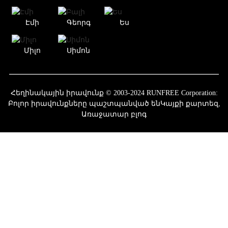
Էմի
Գեորգ
Ես
Միլո
Սիմոն
Հեղինակային իրավունք © 2003-2024 RUNFREE Corporation:
Բոլոր իրավունքները պաշտպանված են
Կայքի քարտեզ,
Առաջատար բլոգ