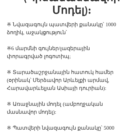
Մոդել):
※ Նվազագույն պատվերի քանակը՝ 1000
ձողիկ, աջակցություն՝
※
6 մարմնի գույներ/լազերային
փորագրված լոգոտիպ;
※
Տարածաշրջանային հատուկ համեր
(օրինակ՝ Մերձավոր Արևելքի արմավ,
Հարավարևելյան Ասիայի դուրիան):
※
Առաջնային մոդել (ամբողջական
մասնավոր մոդել):
※
Պատվերի նվազագույն քանակը՝ 5000