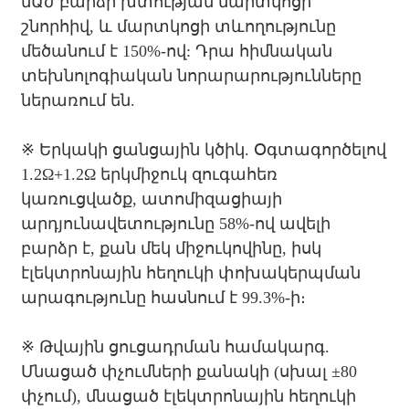
մԱժ բարձր խտության մարտկոցի
շնորհիվ, և մարտկոցի տևողությունը
մեծանում է 150%-ով: Դրա հիմնական
տեխնոլոգիական նորարարությունները
ներառում են.
※ Երկակի ցանցային կծիկ. Օգտագործելով
1.2Ω+1.2Ω երկմիջուկ զուգահեռ
կառուցվածք, ատոմիզացիայի
արդյունավետությունը 58%-ով ավելի
բարձր է, քան մեկ միջուկովինը, իսկ
էլեկտրոնային հեղուկի փոխակերպման
արագությունը հասնում է 99.3%-ի։
※ Թվային ցուցադրման համակարգ.
Մնացած փչումների քանակի (սխալ ±80
փչում), մնացած էլեկտրոնային հեղուկի