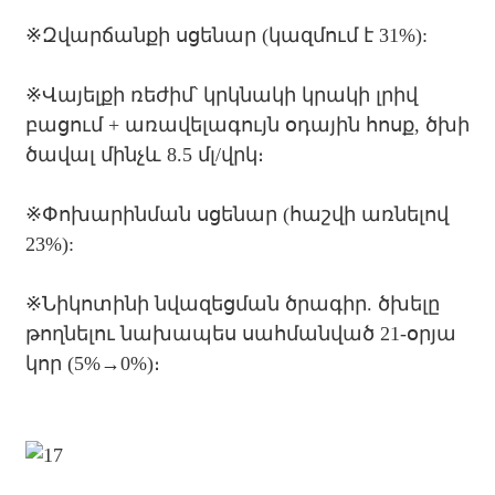
※
Զվարճանքի սցենար (կազմում է 31%):
※
Վայելքի ռեժիմ՝ կրկնակի կրակի լրիվ
բացում + առավելագույն օդային հոսք, ծխի
ծավալ մինչև 8.5 մլ/վրկ։
※
Փոխարինման սցենար (հաշվի առնելով
23%):
※
Նիկոտինի նվազեցման ծրագիր. ծխելը
թողնելու նախապես սահմանված 21-օրյա
կոր (5%→0%)։