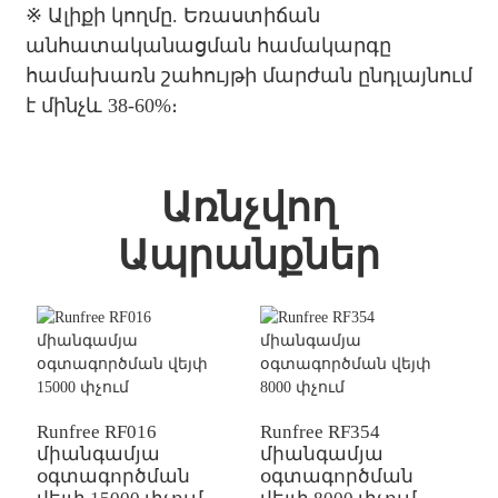
※
Ալիքի կողմը. Եռաստիճան
անհատականացման համակարգը
համախառն շահույթի մարժան ընդլայնում
է մինչև 38-60%։
Առնչվող
Ապրանքներ
Runfree RF016
Runfree RF354
R
միանգամյա
միանգամյա
մ
օգտագործման
օգտագործման
օ