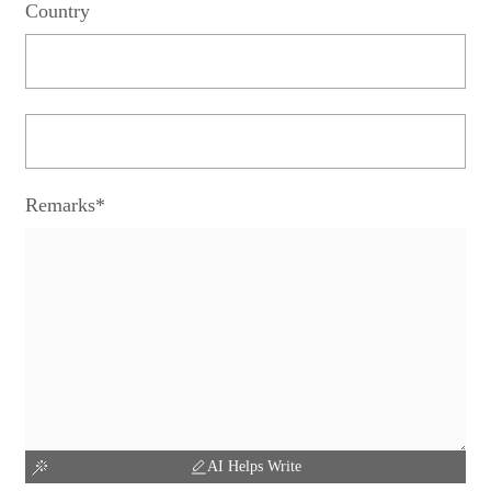
Country
Remarks*
AI Helps Write