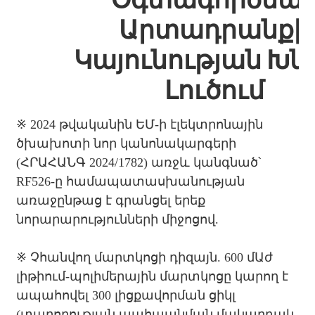
Արտադրանքի
Կայունության Խն
Լուծում
※ 2024 թվականին ԵՄ-ի էլեկտրոնային
ծխախոտի նոր կանոնակարգերի
(ՀՐԱՀԱՆԳ 2024/1782) առջև կանգնած՝
RF526-ը համապատասխանության
առաջընթաց է գրանցել երեք
նորարարությունների միջոցով.
※
Չհանվող մարտկոցի դիզայն. 600 մԱժ
լիթիում-պոլիմերային մարտկոցը կարող է
ապահովել 300 լիցքավորման ցիկլ
(տարողության պահպանման մակարդակ