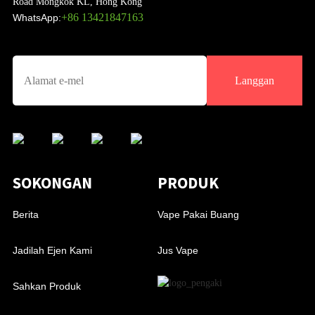
Road Mongkok KL, Hong Kong
+86 13421847163
WhatsApp:
Langgan
SOKONGAN
PRODUK
Berita
Vape Pakai Buang
Jadilah Ejen Kami
Jus Vape
Sahkan Produk