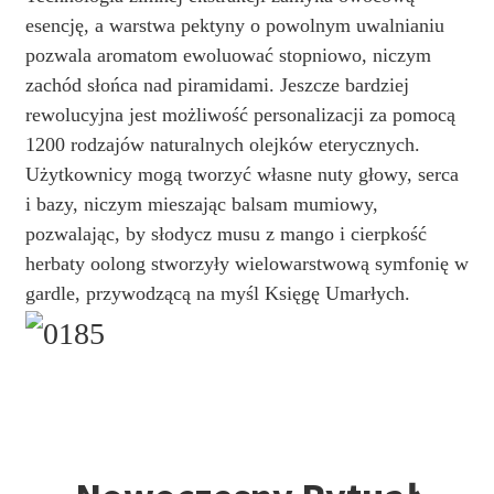
esencję, a warstwa pektyny o powolnym uwalnianiu
pozwala aromatom ewoluować stopniowo, niczym
zachód słońca nad piramidami. Jeszcze bardziej
rewolucyjna jest możliwość personalizacji za pomocą
1200 rodzajów naturalnych olejków eterycznych.
Użytkownicy mogą tworzyć własne nuty głowy, serca
i bazy, niczym mieszając balsam mumiowy,
pozwalając, by słodycz musu z mango i cierpkość
herbaty oolong stworzyły wielowarstwową symfonię w
gardle, przywodzącą na myśl Księgę Umarłych.