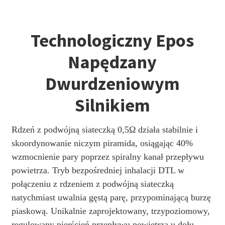
Technologiczny Epos
Napędzany
Dwurdzeniowym
Silnikiem
Rdzeń z podwójną siateczką 0,5Ω działa stabilnie i
skoordynowanie niczym piramida, osiągając 40%
wzmocnienie pary poprzez spiralny kanał przepływu
powietrza. Tryb bezpośredniej inhalacji DTL w
połączeniu z rdzeniem z podwójną siateczką
natychmiast uwalnia gęstą parę, przypominającą burzę
piaskową. Unikalnie zaprojektowany, trzypoziomowy,
regulowany pierścień przepływu powietrza u dołu