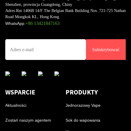
Shenzhen, prowincja Guangdong, Chiny
Adres:
Rm 1406B 14/F The Belgian Bank Building Nos. 721-725 Nathan
Road Mongkok KL, Hong Kong
+86 13421847163
WhatsApp:
Subskrybować
WSPARCIE
PRODUKTY
Aktualności
Jednorazowy Vape
Zostań naszym agentem
Sok do wapowania