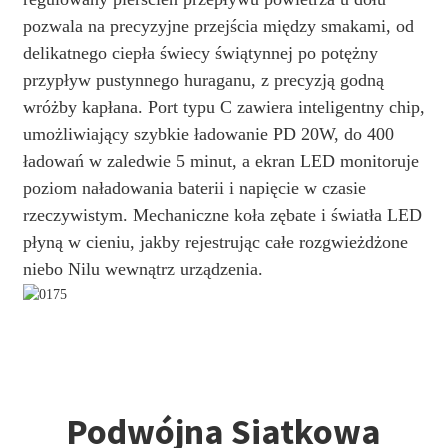
pozwala na precyzyjne przejścia między smakami, od
delikatnego ciepła świecy świątynnej po potężny
przypływ pustynnego huraganu, z precyzją godną
wróżby kapłana. Port typu C zawiera inteligentny chip,
umożliwiający szybkie ładowanie PD 20W, do 400
ładowań w zaledwie 5 minut, a ekran LED monitoruje
poziom naładowania baterii i napięcie w czasie
rzeczywistym. Mechaniczne koła zębate i światła LED
płyną w cieniu, jakby rejestrując całe rozgwieżdżone
niebo Nilu wewnątrz urządzenia.
Podwójna Siatkowa