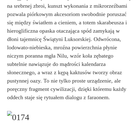
na srebrnej zbroi, kunszt wykonania z mikrorzeźbami
pozwala piórkowym akcesoriom swobodnie poruszać
się między światłem a cieniem, a totem skarabeusza i
hieroglificzna opaska otaczająca spód zamykają w
dłoni tajemnicę Świątyni Luksorskiej. Odwrócona,
lodowato-niebieska, mroźna powierzchnia płynie
niczym poranna mgła Nilu, wzór koła zębatego
subtelnie nawiązuje do mądrości kalendarza
słonecznego, a wraz z kępą kaktusów tworzy obraz
pustynnej oazy. To nie tylko proste urządzenie, ale
poręczny fragment cywilizacji, dzięki któremu każdy
oddech staje się rytuałem dialogu z faraonem.