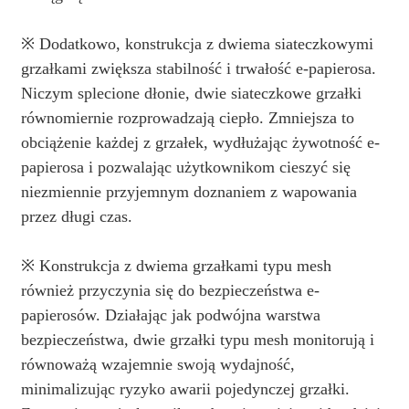
※ Dodatkowo, konstrukcja z dwiema siateczkowymi
grzałkami zwiększa stabilność i trwałość e-papierosa.
Niczym splecione dłonie, dwie siateczkowe grzałki
równomiernie rozprowadzają ciepło. Zmniejsza to
obciążenie każdej z grzałek, wydłużając żywotność e-
papierosa i pozwalając użytkownikom cieszyć się
niezmiennie przyjemnym doznaniem z wapowania
przez długi czas.
※ Konstrukcja z dwiema grzałkami typu mesh
również przyczynia się do bezpieczeństwa e-
papierosów. Działając jak podwójna warstwa
bezpieczeństwa, dwie grzałki typu mesh monitorują i
równoważą wzajemnie swoją wydajność,
minimalizując ryzyko awarii pojedynczej grzałki.