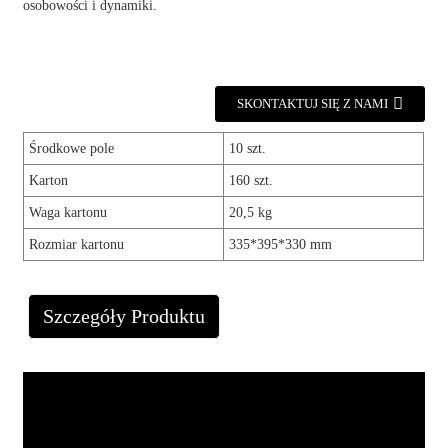
osobowości i dynamiki.
SKONTAKTUJ SIĘ Z NAMI
Środkowe pole
10 szt.
Karton
160 szt.
Waga kartonu
20,5 kg
Rozmiar kartonu
335*395*330 mm
Szczegóły Produktu