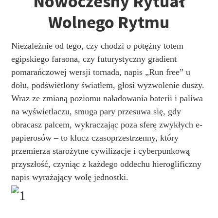
Nowoczesny Rytuał
Wolnego Rytmu
Niezależnie od tego, czy chodzi o potężny totem
egipskiego faraona, czy futurystyczny gradient
pomarańczowej wersji tornada, napis „Run free” u
dołu, podświetlony światłem, głosi wyzwolenie duszy.
Wraz ze zmianą poziomu naładowania baterii i paliwa
na wyświetlaczu, smuga pary przesuwa się, gdy
obracasz palcem, wykraczając poza sferę zwykłych e-
papierosów – to klucz czasoprzestrzenny, który
przemierza starożytne cywilizacje i cyberpunkową
przyszłość, czyniąc z każdego oddechu hieroglificzny
napis wyrażający wolę jednostki.