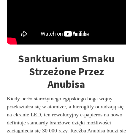
Sanktuarium Smaku
Strzeżone Przez
Anubisa
Kiedy berło starożytnego egipskiego boga wojny
przekształca się w atomizer, a hieroglify odradzają się
na ekranie LED, ten rewolucyjny e-papieros na nowo
definiuje standardy branżowe dzięki możliwości
zaciągnięcia się 30 000 razy. Rzeźba Anubisa budzi się