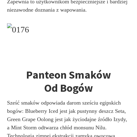
Zapewnia to użytkownikom bezpieczniejsze i bardziej
niezawodne doznania z wapowania.
Panteon Smaków
Od Bogów
Sześć smaków odpowiada darom sześciu egipskich
bogów: Blueberry Iced jest jak pustynny deszcz Seta,
Green Grape Oolong jest jak życiodajne źródło Izydy,
a Mint Storm odtwarza chłód monsunu Nilu.
Technologia zimnej ekstrakcji zamyka owocową