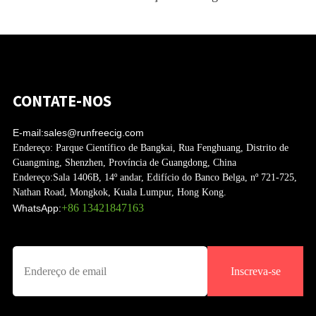
CONTATE-NOS
E-mail:
sales@runfreecig.com
Endereço:
Parque Científico de Bangkai, Rua Fenghuang, Distrito de
Guangming, Shenzhen, Província de Guangdong, China
Endereço:
Sala 1406B, 14º andar, Edifício do Banco Belga, nº 721-725,
Nathan Road, Mongkok, Kuala Lumpur, Hong Kong.
+86 13421847163
WhatsApp:
Inscreva-se