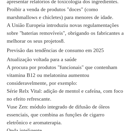
apresentar relatórios de toxicologia dos ingredientes.
Proibir a venda de produtos "doces" (como
marshmallows e chicletes) para menores de idade.
A União Europeia introduziu novas regulamentações
sobre "baterias removíveis", obrigando os fabricantes a
melhorar os seus projetos8.
Previsão das tendências de consumo em 2025
Atualização voltada para a saúde
A procura por produtos "funcionais" que contenham
vitamina B12 ou melatonina aumentou
consideravelmente, por exemplo:
Série Relx Vital: adição de mentol e cafeína, com foco
no efeito refrescante.
Vuse Zen: módulo integrado de difusão de óleos
essenciais, que combina as funções de cigarro
eletrônico e aromaterapia.
Onda inteligente