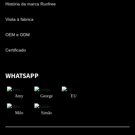
História da marca Runfree
Visita à fábrica
OEM e ODM
Certificado
WHATSAPP
Amy
George
EU
Milo
Simão