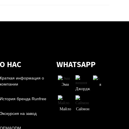
О НАС
WHATSAPP
Краткая информация о
компании
Эми
я
Джордж
История бренда Runfree
Майло
Саймон
Экскурсия на завод
OEM&ODM