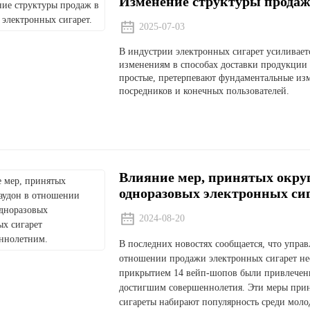
Изменение структуры продаж 
2025-07-03
В индустрии электронных сигарет усиливает
изменениям в способах доставки продукции 
простые, претерпевают фундаментальные из
посредников и конечных пользователей.
Влияние мер, принятых окру
одноразовых электронных си
2024-08-20
В последних новостях сообщается, что упра
отношении продажи электронных сигарет не
прикрытием 14 вейп-шопов были привлечены
достигшим совершеннолетия. Эти меры прин
сигареты набирают популярность среди моло