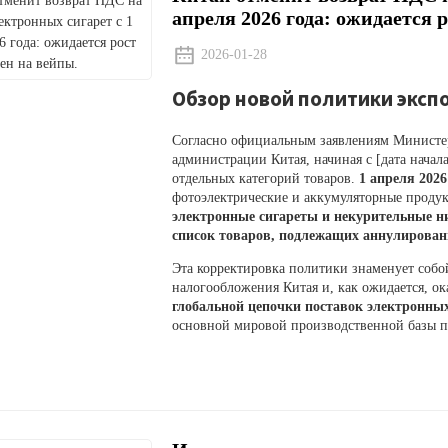
апреля 2026 года: ожидается 
2026-01-28
Обзор новой политики экс
Согласно официальным заявлениям Министер
администрации Китая, начиная с [дата начал
отдельных категорий товаров.
1 апреля 2026 
фотоэлектрические и аккумуляторные проду
электронные сигареты и некурительные н
список товаров, подлежащих аннулирован
Эта корректировка политики знаменует собо
налогообложения Китая и, как ожидается, ок
глобальной цепочки поставок электронных
основной мировой производственной базы п