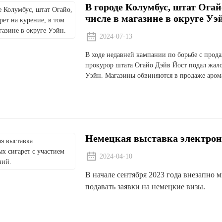
В городе Колумбус, штат Огайо
числе в магазине в округе Уэ
2024-07-13
В ходе недавней кампании по борьбе с прод
прокурор штата Огайо Дэйв Йост подал жало
Уэйн. Магазины обвиняются в продаже арома
Немецкая выставка электронн
2024-04-10
В начале сентября 2023 года внезапно
подавать заявки на немецкие визы.