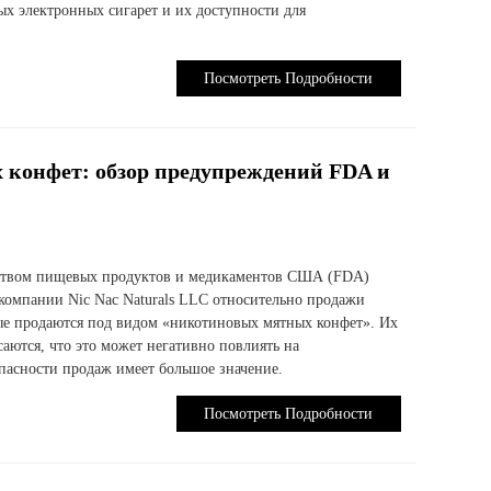
х электронных сигарет и их доступности для
Посмотреть Подробности
 конфет: обзор предупреждений FDA и
еством пищевых продуктов и медикаментов США (FDA)
компании Nic Nac Naturals LLC относительно продажи
ые продаются под видом «никотиновых мятных конфет». Их
аются, что это может негативно повлиять на
пасности продаж имеет большое значение.
Посмотреть Подробности