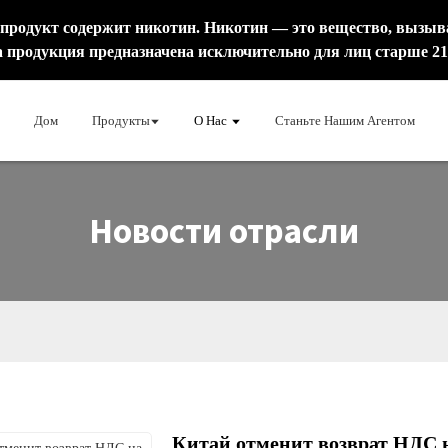
одукт содержит никотин. Никотин — это вещество, вызы
 продукция предназначена исключительно для лиц старше 21 
Дом
Продукты
О Нас
Станьте Нашим Агентом
Новости отрасли
Китай отменит возврат НДС н