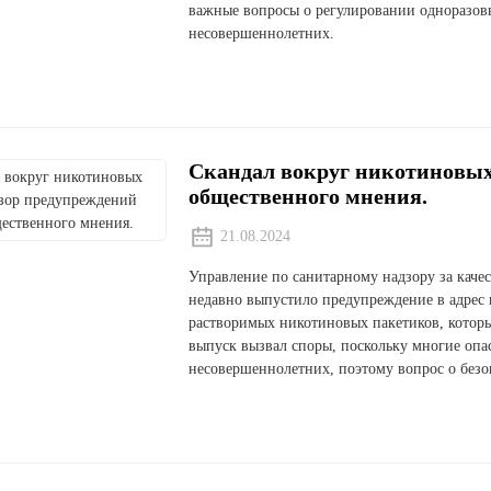
важные вопросы о регулировании одноразовы
несовершеннолетних.
Скандал вокруг никотиновых
общественного мнения.
21.08.2024
Управление по санитарному надзору за кач
недавно выпустило предупреждение в адрес 
растворимых никотиновых пакетиков, котор
выпуск вызвал споры, поскольку многие опас
несовершеннолетних, поэтому вопрос о безо