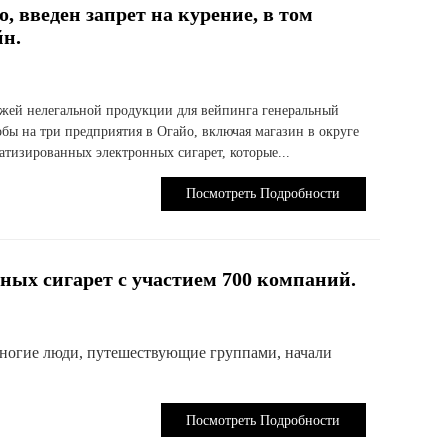
, введен запрет на курение, в том
йн.
ажей нелегальной продукции для вейпинга генеральный
бы на три предприятия в Огайо, включая магазин в округе
тизированных электронных сигарет, которые...
Посмотреть Подробности
ых сигарет с участием 700 компаний.
 многие люди, путешествующие группами, начали
Посмотреть Подробности