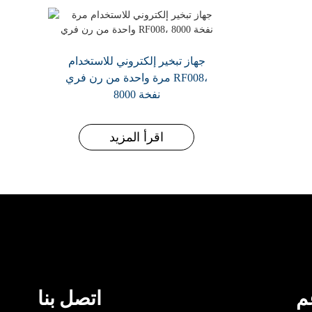
جهاز تبخير إلكتروني للاستخدام
مرة واحدة من رن فري RF008،
8000 نفخة
اقرأ المزيد
م
اتصل بنا