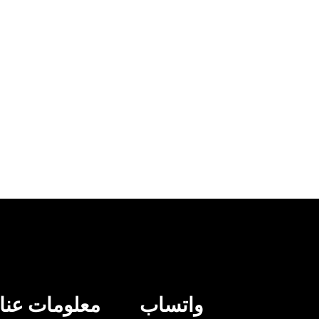
واتساب
معلومات عنا