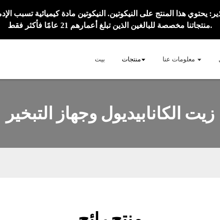
منتجاتنا مخصصة للبالغين الذين تبلغ أعمارهم 21 عامًا فأكثر فقط.
معلومات عنا
منتجات
بيت
زيت الكانابيديول وجهاز التبخير
منتج رائج