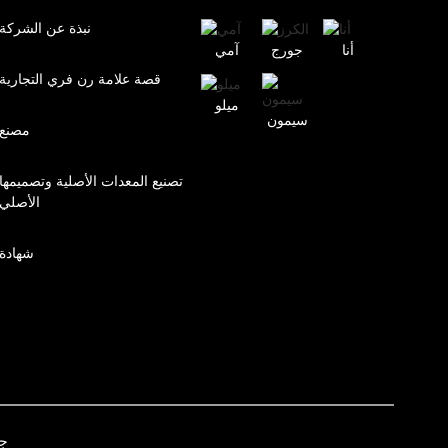
نبذة عن الشركة
أنا
جورج
آمي
قصة علامة رن فري التجارية
ميلو
سيمون
مصنع
تصنيع المعدات الأصلية وتصميمها
الأصلي
شهادة
جم