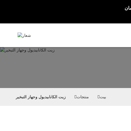
بيت
منتجات
زيت الكانابيديول وجهاز التبخير