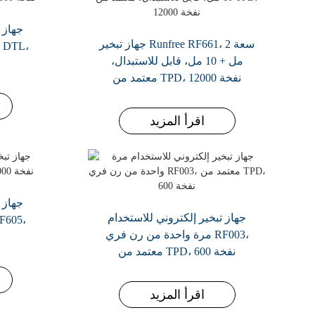
جهاز 
جهاز تبخير Runfree RF661، سعة 2
مل + 10 مل، قابل للاستبدال،
معتمد من TPD، 12000 نفخة
اقرأ المزيد
جهاز 
جهاز تبخير إلكتروني للاستخدام
مرة واحدة من رن فري RF003،
معتمد من TPD، 600 نفخة
اقرأ المزيد