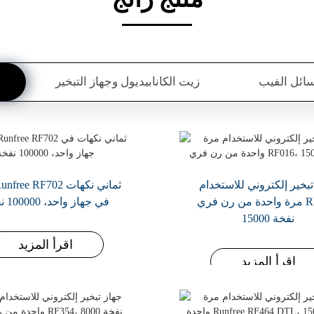
ائل الفيب
زيت الكانابيديول وجهاز التبخير
تبخير إلكتروني للاستخدام
مرة واحدة من رن فري RF016،
في جهاز واحد، 100000 نفخة
15000 نفخة
اقرأ المزيد
اقرأ المزيد