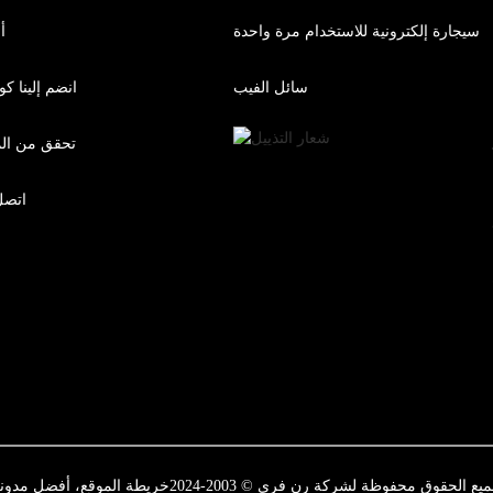
سيجارة إلكترونية للاستخدام مرة واحدة
أ
سائل الفيب
انضم إلينا ك
تحقق من الم
اتصل 
يع الحقوق محفوظة لشركة رن فري © 2003-2024
خريطة الموقع،
أفضل مدون