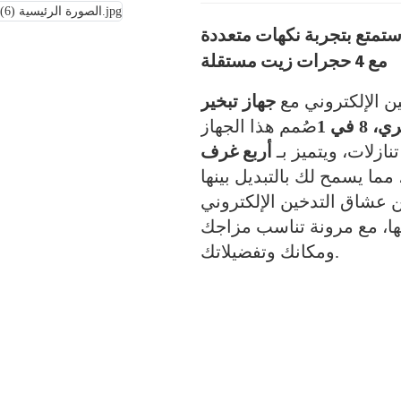
ة واحدة: استمتع بتجربة نكهات متعددة
مع 4 حجرات زيت مستقلة
ين الإلكتروني مع
جهاز تبخير
في 1
صُمم هذا الجهاز
نازلات، ويتميز بـ
أربع غرف
ما يسمح لك بالتبديل بينها
عشاق التدخين الإلكتروني
ل لها، مع مرونة تناسب مزاجك
ومكانك وتفضيلاتك.