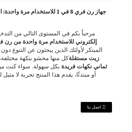
جهاز رن فري 8 في 1 للاستخدام مر
مرحباً بكم في المستوى التالي من التدخ
إلكتروني للاستخدام مرة واحدة من رن فري، 8 
المبتكر لأولئك الذين يبحثون عن التنوع دون ت
زيت مستقلة
كل منها محشو بنكهة مختلفة، م
ثماني نكهات فريدة
بكل سهولة. سواء كنت من 
أو مبتدئًا، يقدم هذا المنتج تجربة لا مثي
اتصل بنا