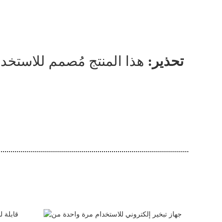
تحذير:
هذا المنتج مُصمم للاستخدام