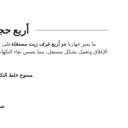
أربع حج
※ ما يميز جهازنا هو
أربع غرف زيت مستقلة
على ع
الإغلاق وتعمل بشكل مستقل، مما يضمن بقاء النكهات 
تقدم كل حجرة نكهتها الفريدة دون أن تمتزج مع الحجرات الأخرى، مما يوفر طعمًا نقيًا ومنعشًا في كل مرة.
ممنوع خلط النك
تضمن الحجرات المستقلة استهلاكًا متساويًا للزيت، مما يوفر تجربة تبخير أكثر سلاسة وموثوقية.
ضم