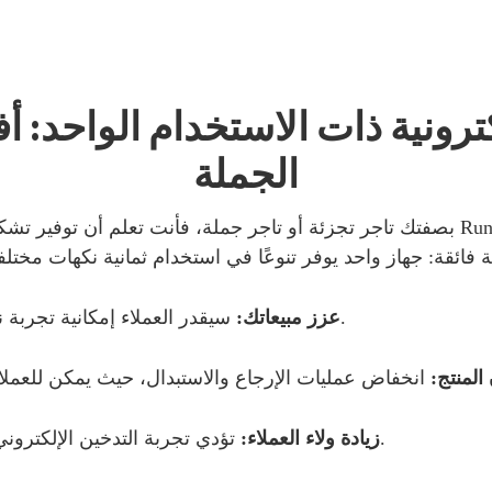
ترونية ذات الاستخدام الواحد: أ
الجملة
ة متنوعة هو مفتاح جذب العملاء والاحتفاظ بهم. مع Runfree
سيقدر العملاء إمكانية تجربة نكهات متعددة دون الحاجة إلى شراء أجهزة متعددة.
عزز مبيعاتك:
لمنتج:
تؤدي تجربة التدخين الإلكتروني الأكثر جاذبية وإرضاءً إلى زيادة المبيعات المتكررة.
زيادة ولاء العملاء: