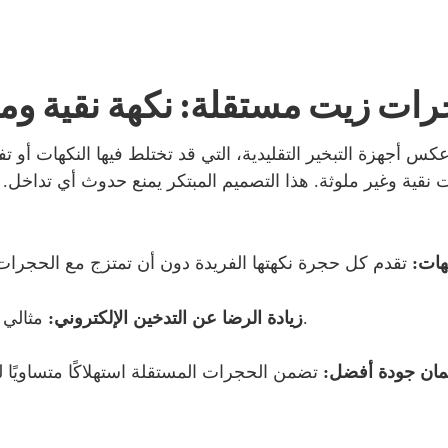
رات زيت مستقلة: نكهة نقية وم
كس أجهزة التبخير التقليدية، التي قد تختلط فيها النكهات أو 
نقية وغير ملوثة. هذا التصميم المبتكر يمنع حدوث أي تداخل.
هات:
مثالي لمن يرغبون في التحكم بتجربة النكهة الخاصة بهم.
زيادة الرضا عن التدخين الإلكتروني:
ان جودة أفضل: