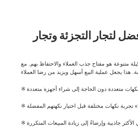
فضل لتجار التجزئة وتجار
※
※
※