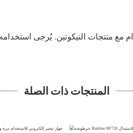
 مع منتجات النيكوتين. يُرجى استخدامه وف
المنتجات ذات الصلة