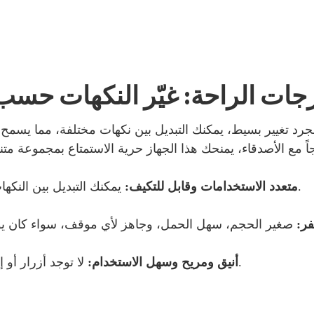
ات الراحة: غيّر النكهات حس
جرد تغيير بسيط، يمكنك التبديل بين نكهات مختلفة، مما يسمح 
يمكنك التبديل بين النكهات في أي وقت لتناسب مزاجك أو بيئتك أو مناسبتك.
متعدد الاستخدامات وقابل للتكيف:
فر:
لا توجد أزرار أو إعدادات معقدة - مجرد تدخين إلكتروني نقي وسهل.
أنيق ومريح وسهل الاستخدام: