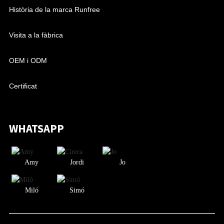
Història de la marca Runfree
Visita a la fàbrica
OEM i ODM
Certificat
WHATSAPP
Amy
Jordi
Jo
Miló
Simó