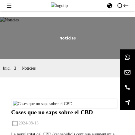
Notícies
Inici
Notícies
Coses que no saps sobre el CBD
2024-08-13
La popularitat del CBD (cannabidiol) continua augmentant a