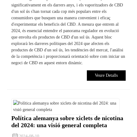
significativament en els darrers anys, i els vaporitzadors de CBD
d'un sol ús s'han tornat cada cop més populars entre els
consumidors que busquen una manera convenient i eficaç
d'experimentar els beneficis del CBD. A mesura que entrem al
2024, és essencial entendre el panorama regulador en evolució
que envolta els productes de CBD d'un sol ús. Aquest bloc
explorarà les darreres polítiques del 2024 que afecten els
productes de CBD d'un sol ús, les tendències del mercat, l'anàlisi
de la competència i proporcionarà orientació sobre com iniciar un
negoci de CBD en aquest entorn dinàmic.
Veure Detalls
Política alemanya sobre xiclets de nicotina
del 2024: una visió general completa
2024-08-10