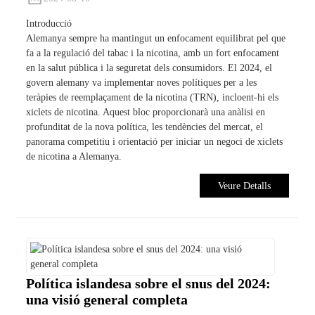
Introducció
Alemanya sempre ha mantingut un enfocament equilibrat pel que
fa a la regulació del tabac i la nicotina, amb un fort enfocament
en la salut pública i la seguretat dels consumidors. El 2024, el
govern alemany va implementar noves polítiques per a les
teràpies de reemplaçament de la nicotina (TRN), incloent-hi els
xiclets de nicotina. Aquest bloc proporcionarà una anàlisi en
profunditat de la nova política, les tendències del mercat, el
panorama competitiu i orientació per iniciar un negoci de xiclets
de nicotina a Alemanya.
Veure Detalls
Política islandesa sobre el snus del 2024:
una visió general completa