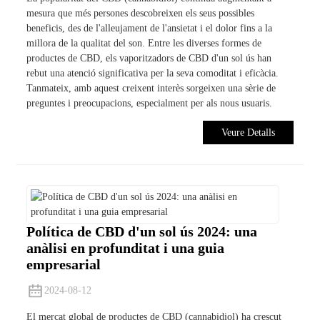
mesura que més persones descobreixen els seus possibles
beneficis, des de l'alleujament de l'ansietat i el dolor fins a la
millora de la qualitat del son. Entre les diverses formes de
productes de CBD, els vaporitzadors de CBD d'un sol ús han
rebut una atenció significativa per la seva comoditat i eficàcia.
Tanmateix, amb aquest creixent interès sorgeixen una sèrie de
preguntes i preocupacions, especialment per als nous usuaris.
Veure Detalls
Política de CBD d'un sol ús 2024: una
anàlisi en profunditat i una guia
empresarial
2024-08-12
El mercat global de productes de CBD (cannabidiol) ha crescut