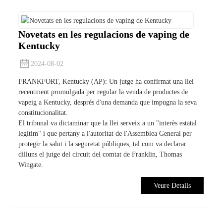
Novetats en les regulacions de vaping de
Kentucky
2024-08-02
FRANKFORT, Kentucky (AP): Un jutge ha confirmat una llei
recentment promulgada per regular la venda de productes de
vapeig a Kentucky, després d'una demanda que impugna la seva
constitucionalitat.
El tribunal va dictaminar que la llei serveix a un "interès estatal
legítim" i que pertany a l'autoritat de l'Assemblea General per
protegir la salut i la seguretat públiques, tal com va declarar
dilluns el jutge del circuit del comtat de Franklin, Thomas
Wingate.
Veure Detalls