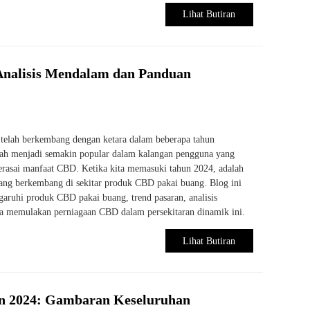
Lihat Butiran
Analisis Mendalam dan Panduan
 telah berkembang dengan ketara dalam beberapa tahun
lah menjadi semakin popular dalam kalangan pengguna yang
rasai manfaat CBD. Ketika kita memasuki tahun 2024, adalah
ang berkembang di sekitar produk CBD pakai buang. Blog ini
aruhi produk CBD pakai buang, trend pasaran, analisis
a memulakan perniagaan CBD dalam persekitaran dinamik ini.
Lihat Butiran
an 2024: Gambaran Keseluruhan