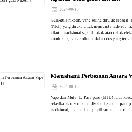
2024-08-19
Gula-gula nikotin, yang sering dirujuk sebagai "
(NRT) yang direka untuk membantu individu men
nikotin tradisional seperti rokok atau rokok elek
untuk menghantar nikotin dalam dos yang terkaw
Memahami Perbezaan Antara 
2024-08-15
Vape dari Mulut ke Paru-paru (MTL) ialah kaed
seketika, dan kemudian disedut ke dalam paru-p
tradisional, menjadikannya pilihan popular di k