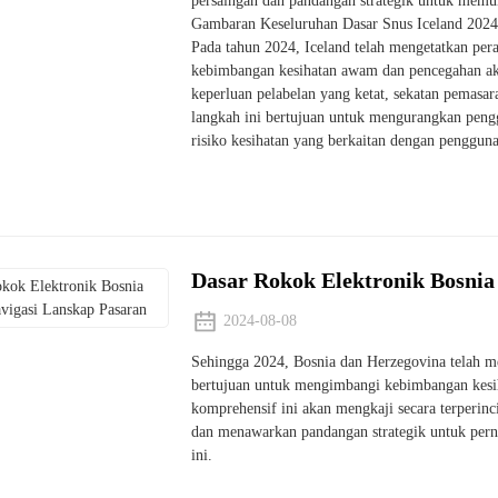
persaingan dan pandangan strategik untuk memul
Gambaran Keseluruhan Dasar Snus Iceland 2024
Pada tahun 2024, Iceland telah mengetatkan pe
kebimbangan kesihatan awam dan pencegahan ak
keperluan pelabelan yang ketat, sekatan pemasar
langkah ini bertujuan untuk mengurangkan pen
risiko kesihatan yang berkaitan dengan penggun
Dasar Rokok Elektronik Bosnia
2024-08-08
Sehingga 2024, Bosnia dan Herzegovina telah m
bertujuan untuk mengimbangi kebimbangan kesi
komprehensif ini akan mengkaji secara terperinc
dan menawarkan pandangan strategik untuk per
ini.