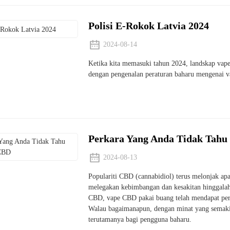
Polisi E-Rokok Latvia 2024
2024-08-14
Ketika kita memasuki tahun 2024, landskap vape
dengan pengenalan peraturan baharu mengenai va
Perkara Yang Anda Tidak Tah
2024-08-13
Populariti CBD (cannabidiol) terus melonjak ap
melegakan kebimbangan dan kesakitan hinggalah 
CBD, vape CBD pakai buang telah mendapat per
Walau bagaimanapun, dengan minat yang semakin
terutamanya bagi pengguna baharu.