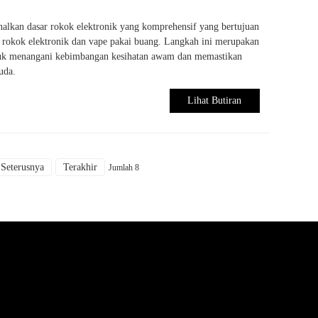
alkan dasar rokok elektronik yang komprehensif yang bertujuan
 rokok elektronik dan vape pakai buang. Langkah ini merupakan
untuk menangani kebimbangan kesihatan awam dan memastikan
uda.
Lihat Butiran
Seterusnya
Terakhir
Jumlah 8