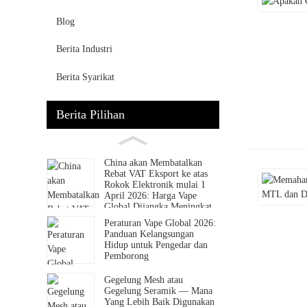
Blog
Berita Industri
Berita Syarikat
Berita Pilihan
China akan Membatalkan
Rebat VAT Eksport ke atas
Rokok Elektronik mulai 1
April 2026: Harga Vape
Global Dijangka Meningkat
Peraturan Vape Global 2026:
Panduan Kelangsungan
Hidup untuk Pengedar dan
Pemborong
Gegelung Mesh atau
Gegelung Seramik — Mana
Yang Lebih Baik Digunakan