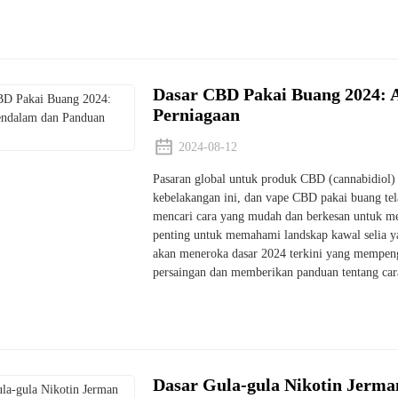
Dasar CBD Pakai Buang 2024: 
Perniagaan
2024-08-12
Pasaran global untuk produk CBD (cannabidiol)
kebelakangan ini, dan vape CBD pakai buang te
mencari cara yang mudah dan berkesan untuk me
penting untuk memahami landskap kawal selia y
akan meneroka dasar 2024 terkini yang mempeng
persaingan dan memberikan panduan tentang car
Dasar Gula-gula Nikotin Jerm