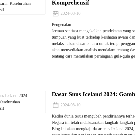
Komprehensif
2024-08-10
Pengenalan
Jerman sentiasa mengekalkan pendekatan yang s
tumpuan yang kuat terhadap kesihatan awam dan
melaksanakan dasar baharu untuk terapi penggant
akan menyediakan analisis mendalam tentang das
tentang cara memulakan perniagaan gula-gula ge
Dasar Snus Iceland 2024: Gam
2024-08-10
Ketika dunia terus mengubah pendiriannya terhad
Negara ini telah melaksanakan langkah-langkah 
Blog ini akan mengkaji dasar snus Iceland 2024