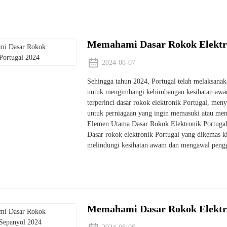
Memahami Dasar Rokok Elektro
2024-08-07
Sehingga tahun 2024, Portugal telah melaksanak
untuk mengimbangi kebimbangan kesihatan awam
terperinci dasar rokok elektronik Portugal, men
untuk perniagaan yang ingin memasuki atau men
Elemen Utama Dasar Rokok Elektronik Portuga
Dasar rokok elektronik Portugal yang dikemas k
melindungi kesihatan awam dan mengawal pengg
Memahami Dasar Rokok Elektro