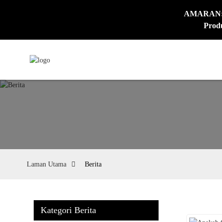
AMARAN: Pr
Produ
Laman Utama
Berita
Kategori Berita