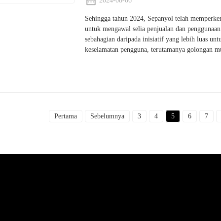
2024-08-06
Sehingga tahun 2024, Sepanyol telah memperken
untuk mengawal selia penjualan dan penggunaan
sebahagian daripada inisiatif yang lebih luas 
keselamatan pengguna, terutamanya golongan m
Pertama
Sebelumnya
3
4
5
6
7