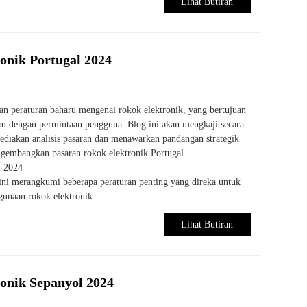
Lihat Butiran
nik Portugal 2024
an peraturan baharu mengenai rokok elektronik, yang bertujuan
 dengan permintaan pengguna. Blog ini akan mengkaji secara
yediakan analisis pasaran dan menawarkan pandangan strategik
gembangkan pasaran rokok elektronik Portugal.
l 2024
ini merangkumi beberapa peraturan penting yang direka untuk
unaan rokok elektronik:
Lihat Butiran
nik Sepanyol 2024