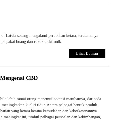
 di Latvia sedang mengalami perubahan ketara, terutamanya
pe pakai buang dan rokok elektronik.
Lihat Butiran
u Mengenai CBD
abila lebih ramai orang menemui potensi manfaatnya, daripada
meningkatkan kualiti tidur. Antara pelbagai bentuk produk
hatian yang ketara kerana kemudahan dan keberkesanannya.
 meningkat ini, timbul pelbagai persoalan dan kebimbangan,