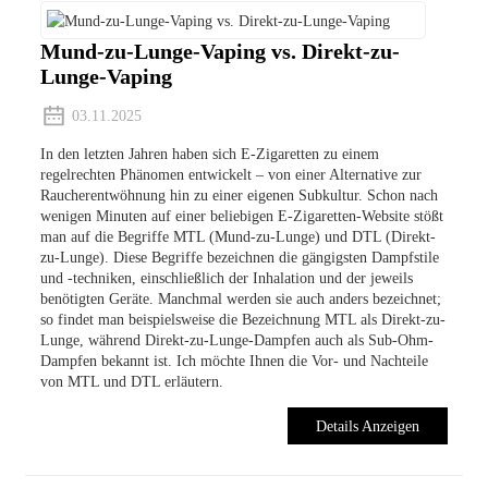
Mund-zu-Lunge-Vaping vs. Direkt-zu-
Lunge-Vaping
03.11.2025
In den letzten Jahren haben sich E-Zigaretten zu einem
regelrechten Phänomen entwickelt – von einer Alternative zur
Raucherentwöhnung hin zu einer eigenen Subkultur. Schon nach
wenigen Minuten auf einer beliebigen E-Zigaretten-Website stößt
man auf die Begriffe MTL (Mund-zu-Lunge) und DTL (Direkt-
zu-Lunge). Diese Begriffe bezeichnen die gängigsten Dampfstile
und -techniken, einschließlich der Inhalation und der jeweils
benötigten Geräte. Manchmal werden sie auch anders bezeichnet;
so findet man beispielsweise die Bezeichnung MTL als Direkt-zu-
Lunge, während Direkt-zu-Lunge-Dampfen auch als Sub-Ohm-
Dampfen bekannt ist. Ich möchte Ihnen die Vor- und Nachteile
von MTL und DTL erläutern.
Details Anzeigen