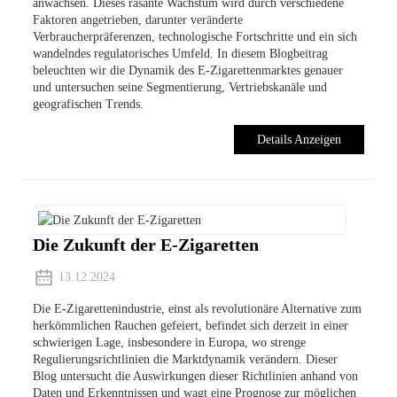
anwachsen. Dieses rasante Wachstum wird durch verschiedene
Faktoren angetrieben, darunter veränderte
Verbraucherpräferenzen, technologische Fortschritte und ein sich
wandelndes regulatorisches Umfeld. In diesem Blogbeitrag
beleuchten wir die Dynamik des E-Zigarettenmarktes genauer
und untersuchen seine Segmentierung, Vertriebskanäle und
geografischen Trends.
Details Anzeigen
Die Zukunft der E-Zigaretten
13.12.2024
Die E-Zigarettenindustrie, einst als revolutionäre Alternative zum
herkömmlichen Rauchen gefeiert, befindet sich derzeit in einer
schwierigen Lage, insbesondere in Europa, wo strenge
Regulierungsrichtlinien die Marktdynamik verändern. Dieser
Blog untersucht die Auswirkungen dieser Richtlinien anhand von
Daten und Erkenntnissen und wagt eine Prognose zur möglichen