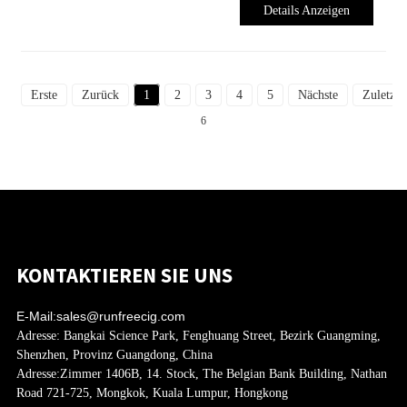
Details Anzeigen
Erste
Zurück
1
2
3
4
5
Nächste
Zuletzt
6
KONTAKTIEREN SIE UNS
E-Mail:
sales@runfreecig.com
Adresse:
Bangkai Science Park, Fenghuang Street, Bezirk Guangming,
Shenzhen, Provinz Guangdong, China
Adresse:
Zimmer 1406B, 14. Stock, The Belgian Bank Building, Nathan
Road 721-725, Mongkok, Kuala Lumpur, Hongkong