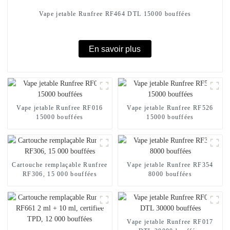
Vape jetable Runfree RF464 DTL 15000 bouffées
En savoir plus
Vape jetable Runfree RF016
Vape jetable Runfree RF526
15000 bouffées
15000 bouffées
Cartouche remplaçable Runfree
Vape jetable Runfree RF354
RF306, 15 000 bouffées
8000 bouffées
Vape jetable Runfree RF017