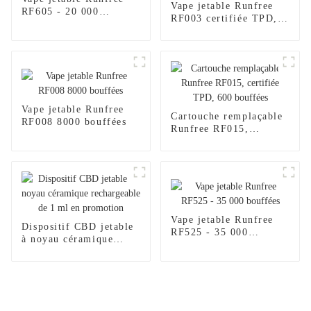
Vape jetable Runfree
RF605 - 20 000
RF003 certifiée TPD,
bouffées
600 bouffées
Vape jetable Runfree
Cartouche remplaçable
RF008 8000 bouffées
Runfree RF015,
certifiée TPD, 600
bouffées
Vape jetable Runfree
Dispositif CBD jetable
RF525 - 35 000
à noyau céramique
bouffées
rechargeable de 1 ml en
promotion