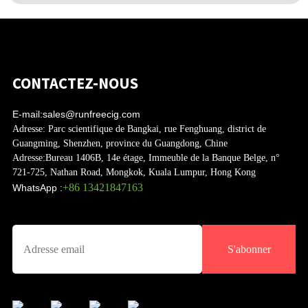
CONTACTEZ-NOUS
E-mail:
sales@runfreecig.com
Adresse:
Parc scientifique de Bangkai, rue Fenghuang, district de
Guangming, Shenzhen, province du Guangdong, Chine
Adresse:
Bureau 1406B, 14e étage, Immeuble de la Banque Belge, n°
721-725, Nathan Road, Mongkok, Kuala Lumpur, Hong Kong
+86 13421847163
WhatsApp :
S'abonner