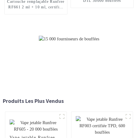
DTL 30000 bouffées
Cartouche remplaçable Runfree
RF661 2 ml + 10 ml, certifiée
TPD, 12 000 bouffées
Produits Les Plus Vendus
Vape jetable Runfree