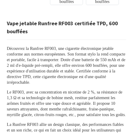
Vape jetable Runfree RF003 certifiée TPD, 600
bouffées
Découvrez la Runfree RF003, une cigarette électronique jetable
conforme aux normes européennes. Son format stylo la rend compacte
et portable, facile à transporter. Dotée d'une batterie de 550 mAh et de
2 ml d'e-liquide pré-rempli, elle offre environ 600 bouffées, pour une
expérience d'utilisation durable et stable. Certifiée conforme à la
directive TPD, cette cigarette électronique est d'une qualité
irréprochable.
Le RF003, avec sa concentration en nicotine de 2 %, sa résistance de
1,3 Ω et sa technologie de bobine mesh, restitue parfaitement les
arômes fruités et offre une vape douce et agréable. Il propose 10
saveurs attrayantes, dont menthe rafraîchissante, fraise-pastèque,
myrtille glacée, citron-fruits rouges, etc., pour satisfaire tous les goûts.
La Runfree RF003 allie un design classique, des performances fiables
et un son riche, ce qui en fait un choix idéal pour les utilisateurs qui