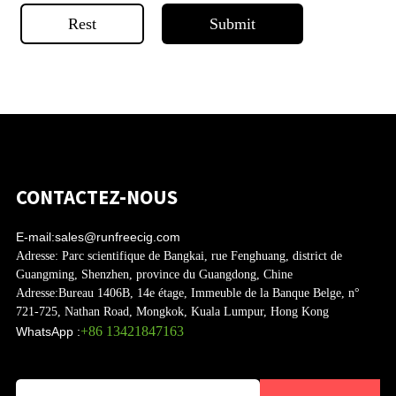
Rest
Submit
CONTACTEZ-NOUS
E-mail:
sales@runfreecig.com
Adresse:
Parc scientifique de Bangkai, rue Fenghuang, district de
Guangming, Shenzhen, province du Guangdong, Chine
Adresse:
Bureau 1406B, 14e étage, Immeuble de la Banque Belge, n°
721-725, Nathan Road, Mongkok, Kuala Lumpur, Hong Kong
+86 13421847163
WhatsApp :