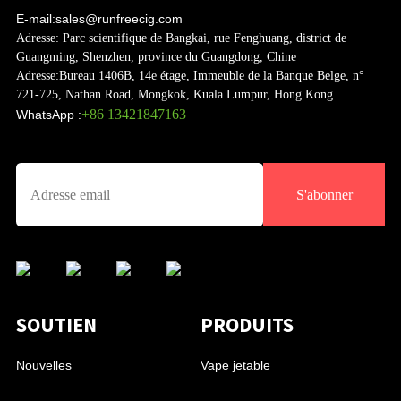
E-mail:
sales@runfreecig.com
Adresse:
Parc scientifique de Bangkai, rue Fenghuang, district de
Guangming, Shenzhen, province du Guangdong, Chine
Adresse:
Bureau 1406B, 14e étage, Immeuble de la Banque Belge, n°
721-725, Nathan Road, Mongkok, Kuala Lumpur, Hong Kong
+86 13421847163
WhatsApp :
S'abonner
SOUTIEN
PRODUITS
Nouvelles
Vape jetable