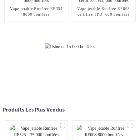
Vape jetable Runfree RF354
Vape jetable Runfree RF003
8000 bouffées
certifiée TPD, 600 bouffées
Produits Les Plus Vendus