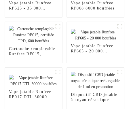
Vape jetable Runfree
Vape jetable Runfree
RF525 - 35 000
RF008 8000 bouffées
bouffées
Vape jetable Runfree
Cartouche remplaçable
RF605 - 20 000
Runfree RF015,
bouffées
certifiée TPD, 600
bouffées
Vape jetable Runfree
Dispositif CBD jetable
RF017 DTL 30000
à noyau céramique
bouffées
rechargeable de 1 ml en
promotion