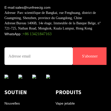
E-mail:
sales@runfreecig.com
Adresse:
Parc scientifique de Bangkai, rue Fenghuang, district de
Guangming, Shenzhen, province du Guangdong, Chine
Adresse:
Bureau 1406B, 14e étage, Immeuble de la Banque Belge, n°
721-725, Nathan Road, Mongkok, Kuala Lumpur, Hong Kong
+86 13421847163
WhatsApp :
S'abonner
SOUTIEN
PRODUITS
Nouvelles
Vape jetable