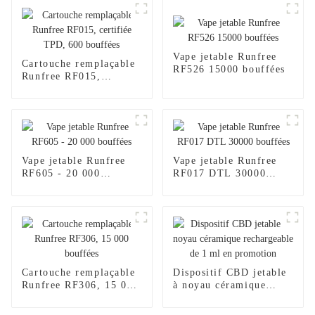
Vape jetable Runfree
Cartouche remplaçable
RF526 15000 bouffées
Runfree RF015,
certifiée TPD, 600
bouffées
Vape jetable Runfree
Vape jetable Runfree
RF605 - 20 000
RF017 DTL 30000
bouffées
bouffées
Cartouche remplaçable
Dispositif CBD jetable
Runfree RF306, 15 000
à noyau céramique
bouffées
rechargeable de 1 ml en
promotion