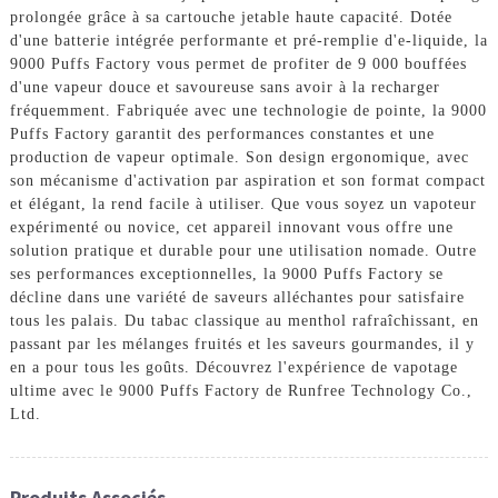
prolongée grâce à sa cartouche jetable haute capacité. Dotée
d'une batterie intégrée performante et pré-remplie d'e-liquide, la
9000 Puffs Factory vous permet de profiter de 9 000 bouffées
d'une vapeur douce et savoureuse sans avoir à la recharger
fréquemment. Fabriquée avec une technologie de pointe, la 9000
Puffs Factory garantit des performances constantes et une
production de vapeur optimale. Son design ergonomique, avec
son mécanisme d'activation par aspiration et son format compact
et élégant, la rend facile à utiliser. Que vous soyez un vapoteur
expérimenté ou novice, cet appareil innovant vous offre une
solution pratique et durable pour une utilisation nomade. Outre
ses performances exceptionnelles, la 9000 Puffs Factory se
décline dans une variété de saveurs alléchantes pour satisfaire
tous les palais. Du tabac classique au menthol rafraîchissant, en
passant par les mélanges fruités et les saveurs gourmandes, il y
en a pour tous les goûts. Découvrez l'expérience de vapotage
ultime avec le 9000 Puffs Factory de Runfree Technology Co.,
Ltd.
Produits Associés