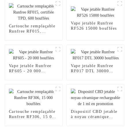
Vape jetable Runfree
Cartouche remplaçable
RF526 15000 bouffées
Runfree RF015,
certifiée TPD, 600
bouffées
Vape jetable Runfree
Vape jetable Runfree
RF605 - 20 000
RF017 DTL 30000
bouffées
bouffées
Cartouche remplaçable
Dispositif CBD jetable
Runfree RF306, 15 000
à noyau céramique
bouffées
rechargeable de 1 ml en
promotion