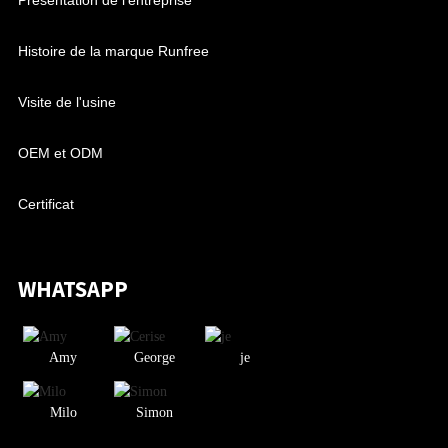
Présentation de l'entreprise
Histoire de la marque Runfree
Visite de l'usine
OEM et ODM
Certificat
WHATSAPP
Amy
George
je
Milo
Simon