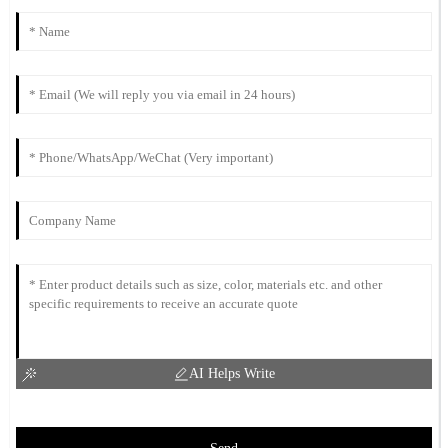
AI Helps Write