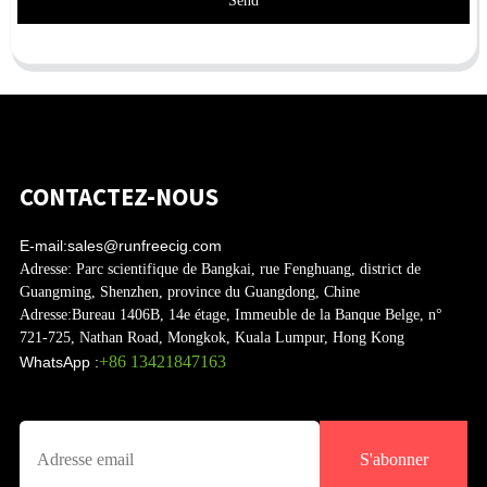
Send
CONTACTEZ-NOUS
E-mail:
sales@runfreecig.com
Adresse:
Parc scientifique de Bangkai, rue Fenghuang, district de
Guangming, Shenzhen, province du Guangdong, Chine
Adresse:
Bureau 1406B, 14e étage, Immeuble de la Banque Belge, n°
721-725, Nathan Road, Mongkok, Kuala Lumpur, Hong Kong
+86 13421847163
WhatsApp :
S'abonner