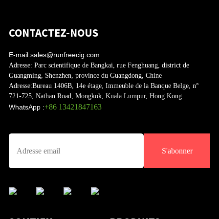
CONTACTEZ-NOUS
E-mail:
sales@runfreecig.com
Adresse:
Parc scientifique de Bangkai, rue Fenghuang, district de
Guangming, Shenzhen, province du Guangdong, Chine
Adresse:
Bureau 1406B, 14e étage, Immeuble de la Banque Belge, n°
721-725, Nathan Road, Mongkok, Kuala Lumpur, Hong Kong
+86 13421847163
WhatsApp :
S'abonner