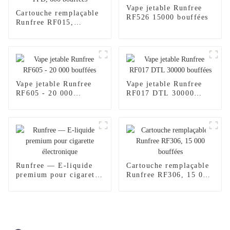
Vape jetable Runfree
Cartouche remplaçable
RF526 15000 bouffées
Runfree RF015,
certifiée TPD, 600
bouffées
Vape jetable Runfree
Vape jetable Runfree
RF605 - 20 000
RF017 DTL 30000
bouffées
bouffées
Runfree — E-liquide
Cartouche remplaçable
premium pour cigarette
Runfree RF306, 15 000
électronique
bouffées