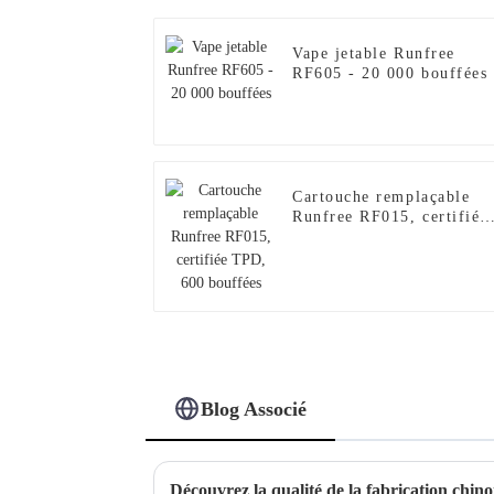
Vape jetable Runfree
RF605 - 20 000 bouffées
Cartouche remplaçable
Runfree RF015, certifiée
TPD, 600 bouffées
Blog Associé