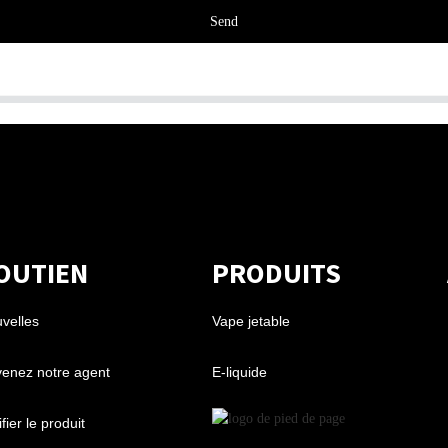
Send
OUTIEN
PRODUITS
velles
Vape jetable
enez notre agent
E-liquide
fier le produit