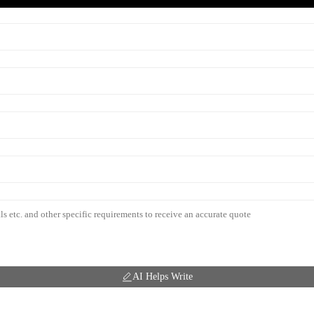
AI Helps Write