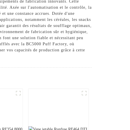
uipements de fabrication innovants. Cette
ité. Axée sur l'automatisation et le contrôle, la
é et une constance accrues. Dotée d'une
applications, notamment les céréales, les snacks
air garantit des résultats de soufflage optimaux,
nvironnement de fabrication sûr et hygiénique,
 font une solution fiable et nécessitant peu
oufflés avec la BC5000 Puff Factory, où
er vos capacités de production grâce à cette