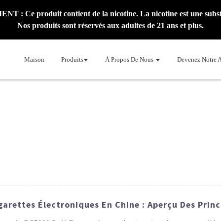
: Ce produit contient de la nicotine. La nicotine est une subst
Nos produits sont réservés aux adultes de 21 ans et plus.
Maison
Produits
À Propos De Nous
Devenez Notre 
garettes Électroniques En Chine : Aperçu Des Prin