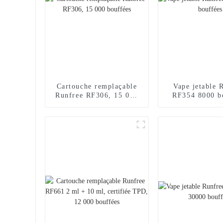
Cartouche remplaçable
Vape jetable 
Runfree RF306, 15 000
RF354 8000 b
bouffées