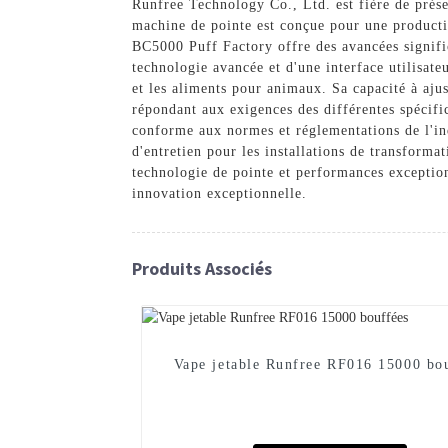
Runfree Technology Co., Ltd. est fière de prés
machine de pointe est conçue pour une production
BC5000 Puff Factory offre des avancées signific
technologie avancée et d'une interface utilisate
et les aliments pour animaux. Sa capacité à ajus
répondant aux exigences des différentes spécifi
conforme aux normes et réglementations de l'indu
d'entretien pour les installations de transforma
technologie de pointe et performances exceptio
innovation exceptionnelle.
Produits Associés
Vape jetable Runfree RF016 15000 bo