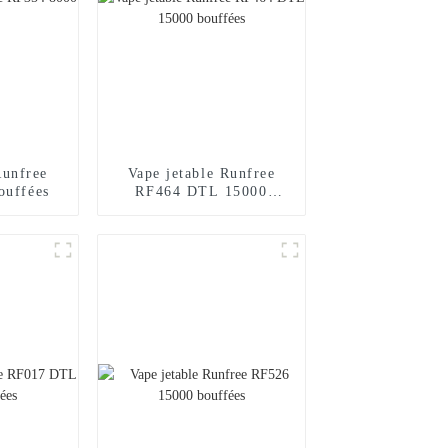
Runfree
Vape jetable Runfree
ouffées
RF464 DTL 15000
bouffées