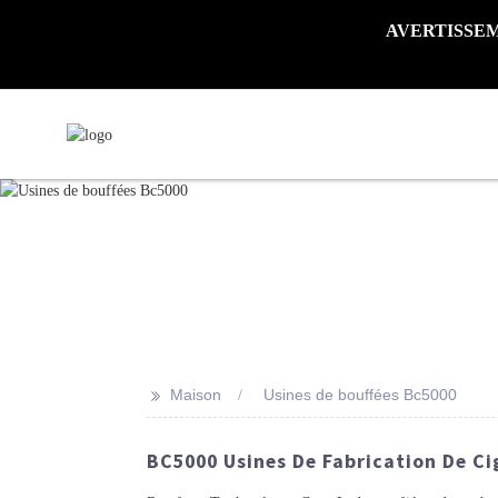
AVERTISSEMENT 
>>
Maison
Usines de bouffées Bc5000
BC5000 Usines De Fabrication De Ci