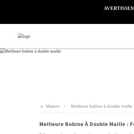
AVERTISSEMENT 
>>
Maison
Meilleure bobine à double maille
Meilleure Bobine À Double Maille : 