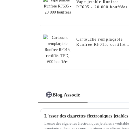
Vape jetable Runfree
RF605 - 20 000 bouffées
Cartouche remplaçable
Runfree RF015, certifiée
TPD, 600 bouffées
Blog Associé
L'essor des cigarettes électroniques jetables a vérita
vapotage, offrant aux consommateurs une alternative s