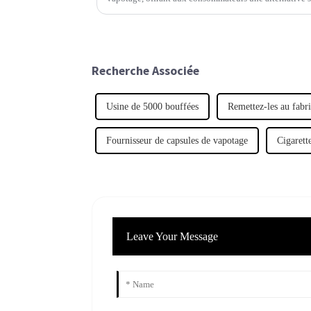
traditionnelles.
Recherche Associée
Usine de 5000 bouffées
Remettez-les au fabr
Fournisseur de capsules de vapotage
Cigarett
Leave Your Message