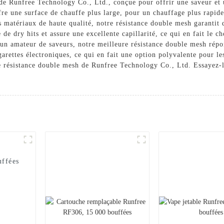
de Runfree Technology Co., Ltd., conçue pour offrir une saveur et 
re une surface de chauffe plus large, pour un chauffage plus rapide
 matériaux de haute qualité, notre résistance double mesh garantit 
e dry hits et assure une excellente capillarité, ce qui en fait le c
un amateur de saveurs, notre meilleure résistance double mesh répond
arettes électroniques, ce qui en fait une option polyvalente pour l
e résistance double mesh de Runfree Technology Co., Ltd. Essayez-l
uffées