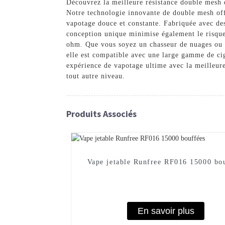
Découvrez la meilleure résistance double mesh 
Notre technologie innovante de double mesh off
vapotage douce et constante. Fabriquée avec des
conception unique minimise également le risque d
ohm. Que vous soyez un chasseur de nuages ​​ou 
elle est compatible avec une large gamme de cig
expérience de vapotage ultime avec la meilleur
tout autre niveau.
Produits Associés
Vape jetable Runfree RF016 15000 bo
En savoir plus