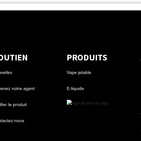
OUTIEN
PRODUITS
velles
Vape jetable
enez notre agent
E-liquide
fier le produit
tactez-nous