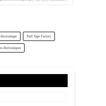
 électronique
Puff Vape Factory
es électroniques