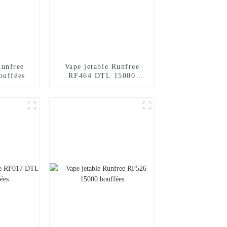
Runfree
Vape jetable Runfree
ouffées
RF464 DTL 15000
bouffées