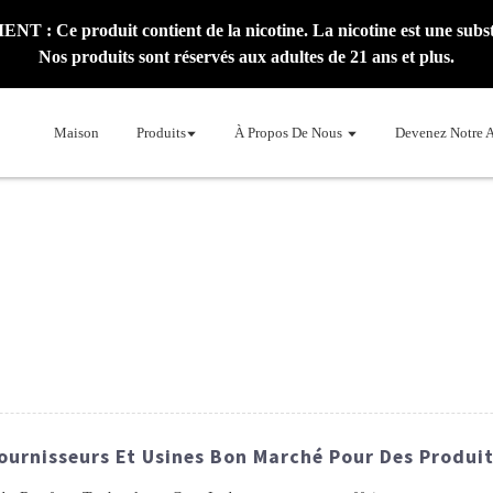
: Ce produit contient de la nicotine. La nicotine est une subst
Nos produits sont réservés aux adultes de 21 ans et plus.
Maison
Produits
À Propos De Nous
Devenez Notre 
Fournisseurs Et Usines Bon Marché Pour Des Produi