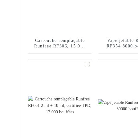
Cartouche remplaçable
Vape jetable 
Runfree RF306, 15 000
RF354 8000 b
bouffées