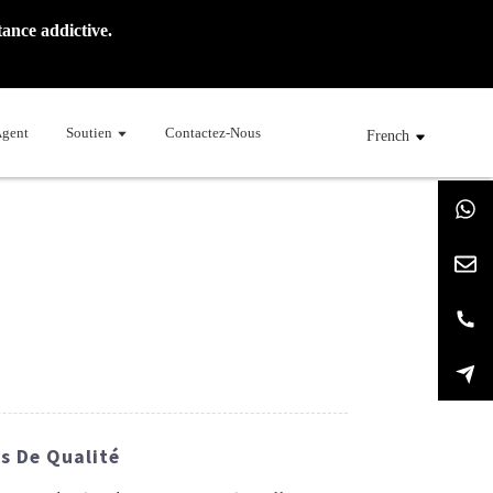
ance addictive.
Agent
Soutien
Contactez-Nous
French
ts De Qualité