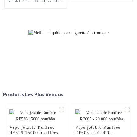
RF661 2 ml + 10 ml, certifiée
TPD, 12 000 bouffées
Produits Les Plus Vendus
Vape jetable Runfree
Vape jetable Runfree
RF526 15000 bouffées
RF605 - 20 000