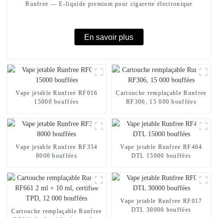
Runfree — E-liquide premium pour cigarette électronique
En savoir plus
Vape jetable Runfree RF016
Cartouche remplaçable Runfree
15000 bouffées
RF306, 15 000 bouffées
Vape jetable Runfree RF354
Vape jetable Runfree RF464
8000 bouffées
DTL 15000 bouffées
Vape jetable Runfree RF017
DTL 30000 bouffées
Cartouche remplaçable Runfree