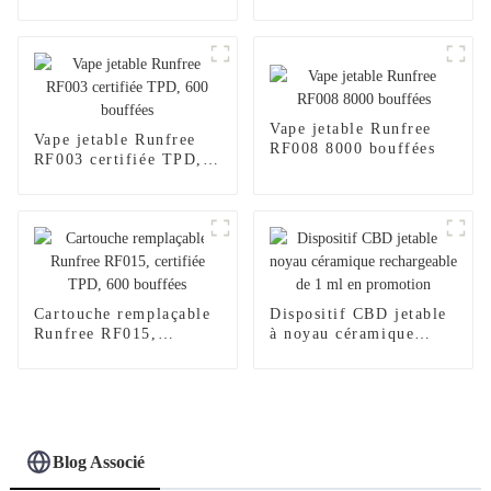
bouffées
Vape jetable Runfree
Vape jetable Runfree
RF008 8000 bouffées
RF003 certifiée TPD,
600 bouffées
Cartouche remplaçable
Dispositif CBD jetable
Runfree RF015,
à noyau céramique
certifiée TPD, 600
rechargeable de 1 ml en
bouffées
promotion
Blog Associé