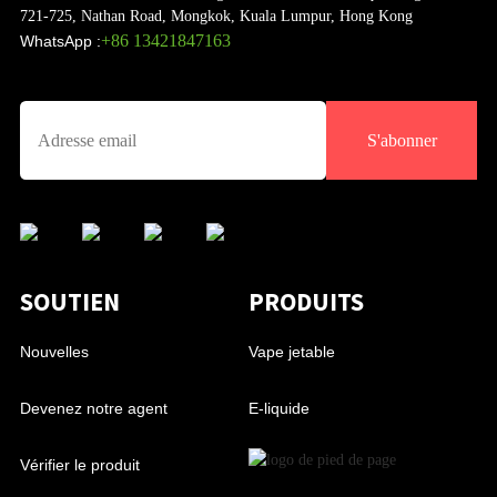
721-725, Nathan Road, Mongkok, Kuala Lumpur, Hong Kong
+86 13421847163
WhatsApp :
S'abonner
SOUTIEN
PRODUITS
Nouvelles
Vape jetable
Devenez notre agent
E-liquide
Vérifier le produit