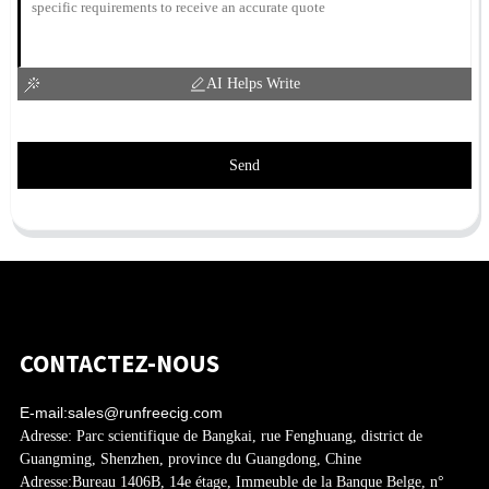
AI Helps Write
Send
CONTACTEZ-NOUS
E-mail:
sales@runfreecig.com
Adresse:
Parc scientifique de Bangkai, rue Fenghuang, district de
Guangming, Shenzhen, province du Guangdong, Chine
Adresse:
Bureau 1406B, 14e étage, Immeuble de la Banque Belge, n°