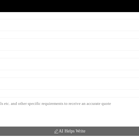
AI Helps Write