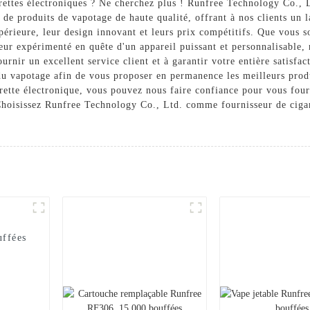
arettes électroniques ? Ne cherchez plus ! Runfree Technology Co.,
t de produits de vapotage de haute qualité, offrant à nos clients un 
périeure, leur design innovant et leurs prix compétitifs. Que vous s
teur expérimenté en quête d'un appareil puissant et personnalisable,
nir un excellent service client et à garantir votre entière satisfac
 du vapotage afin de vous proposer en permanence les meilleurs prod
rette électronique, vous pouvez nous faire confiance pour vous fourn
 Choisissez Runfree Technology Co., Ltd. comme fournisseur de cigar
uffées