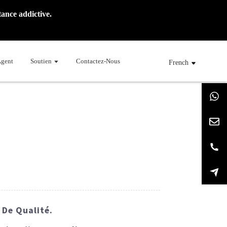
ance addictive.
Agent
Soutien
Contactez-Nous
French
 De Qualité.