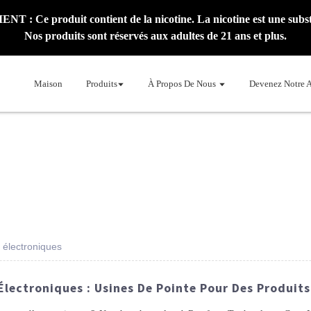
: Ce produit contient de la nicotine. La nicotine est une subst
Nos produits sont réservés aux adultes de 21 ans et plus.
Maison
Produits
À Propos De Nous
Devenez Notre 
s électroniques
Électroniques : Usines De Pointe Pour Des Produits