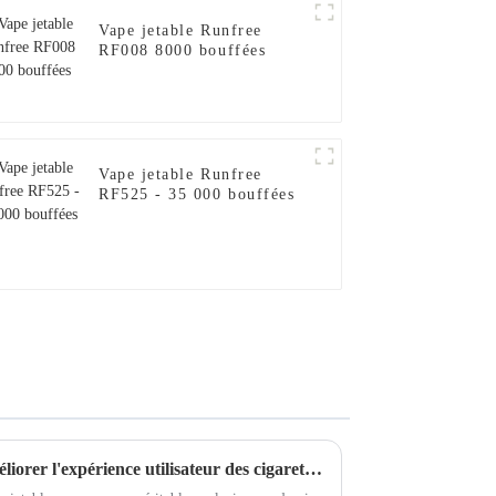
Vape jetable Runfree
RF008 8000 bouffées
Vape jetable Runfree
RF525 - 35 000 bouffées
Solutions innovantes pour améliorer l'expérience utilisateur des cigarettes électroniques jetables