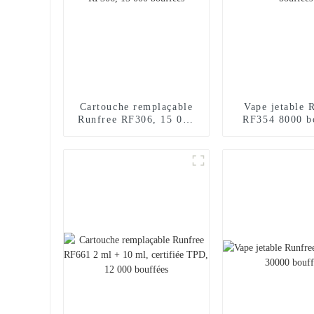
Cartouche remplaçable
Vape jetable 
Runfree RF306, 15 000
RF354 8000 b
bouffées