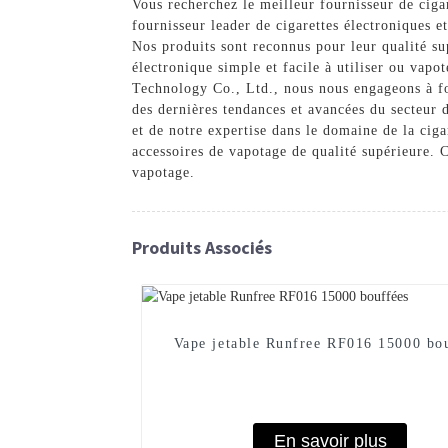
Vous recherchez le meilleur fournisseur de cig
fournisseur leader de cigarettes électroniques e
Nos produits sont reconnus pour leur qualité su
électronique simple et facile à utiliser ou vapo
Technology Co., Ltd., nous nous engageons à four
des dernières tendances et avancées du secteur
et de notre expertise dans le domaine de la ciga
accessoires de vapotage de qualité supérieure.
vapotage.
Produits Associés
Vape jetable Runfree RF016 15000 bo
En savoir plus