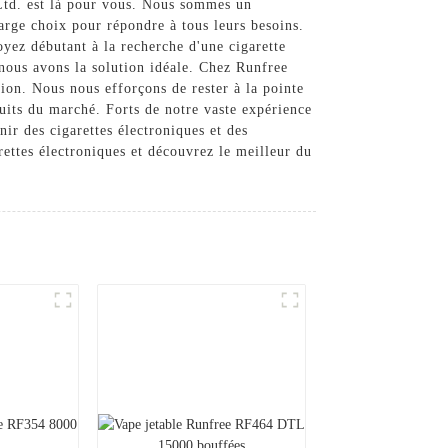
 Ltd. est là pour vous. Nous sommes un
large choix pour répondre à tous leurs besoins.
oyez débutant à la recherche d'une cigarette
 nous avons la solution idéale. Chez Runfree
tion. Nous nous efforçons de rester à la pointe
uits du marché. Forts de notre vaste expérience
ir des cigarettes électroniques et des
ettes électroniques et découvrez le meilleur du