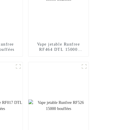
Runfree
Vape jetable Runfree
ouffées
RF464 DTL 15000
bouffées