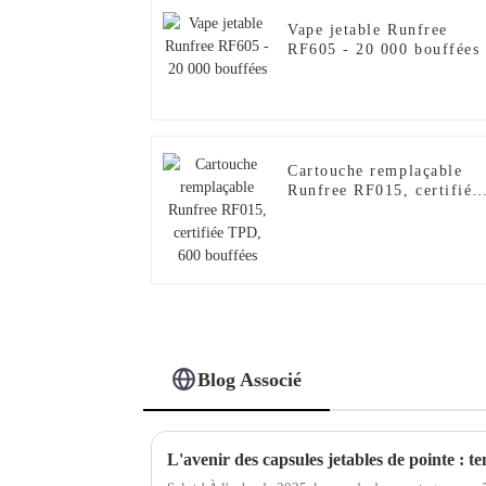
Vape jetable Runfree
RF605 - 20 000 bouffées
Cartouche remplaçable
Runfree RF015, certifiée
TPD, 600 bouffées
Blog Associé