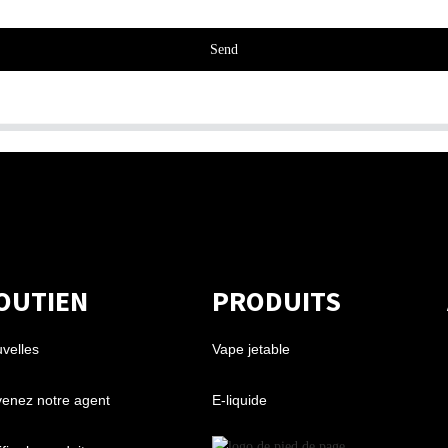
Send
OUTIEN
PRODUITS
velles
Vape jetable
enez notre agent
E-liquide