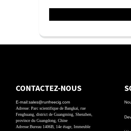
CONTACTEZ-NOUS
S
E-mail:
sales@runfreecig.com
Nou
Adresse:
Parc scientifique de Bangkai, rue
Fenghuang, district de Guangming, Shenzhen,
Dev
province du Guangdong, Chine
Adresse:
Bureau 1406B, 14e étage, Immeuble