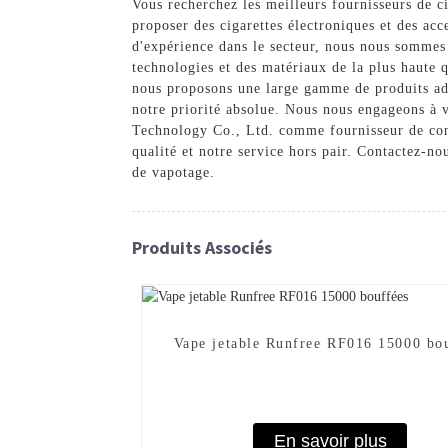
Vous recherchez les meilleurs fournisseurs de c
proposer des cigarettes électroniques et des ac
d'expérience dans le secteur, nous nous sommes
technologies et des matériaux de la plus haute 
nous proposons une large gamme de produits adap
notre priorité absolue. Nous nous engageons à v
Technology Co., Ltd. comme fournisseur de conf
qualité et notre service hors pair. Contactez-n
de vapotage.
Produits Associés
Vape jetable Runfree RF016 15000 bo
En savoir plus