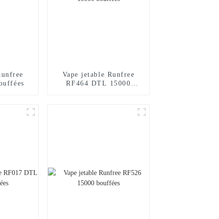
Runfree
Vape jetable Runfree
ouffées
RF464 DTL 15000
bouffées