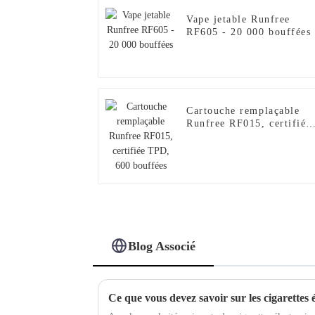
Vape jetable Runfree
RF605 - 20 000 bouffées
Cartouche remplaçable
Runfree RF015, certifiée
TPD, 600 bouffées
Blog Associé