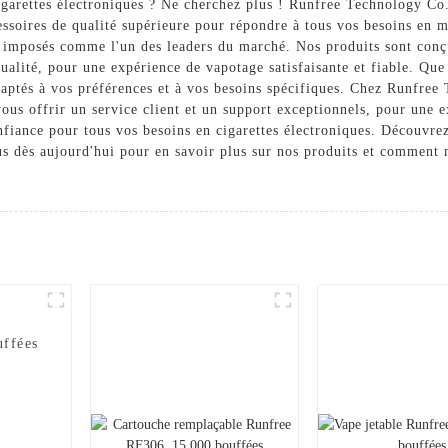
igarettes électroniques ? Ne cherchez plus ! Runfree Technology Co
cessoires de qualité supérieure pour répondre à tous vos besoins en
 imposés comme l'un des leaders du marché. Nos produits sont conçus
qualité, pour une expérience de vapotage satisfaisante et fiable. Q
tés à vos préférences et à vos besoins spécifiques. Chez Runfree Te
ous offrir un service client et un support exceptionnels, pour une 
iance pour tous vos besoins en cigarettes électroniques. Découvrez
ous dès aujourd'hui pour en savoir plus sur nos produits et comment
uffées