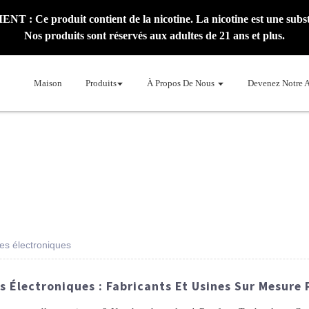
: Ce produit contient de la nicotine. La nicotine est une subst
Nos produits sont réservés aux adultes de 21 ans et plus.
Maison
Produits
À Propos De Nous
Devenez Notre 
tes électroniques
s Électroniques : Fabricants Et Usines Sur Mesure