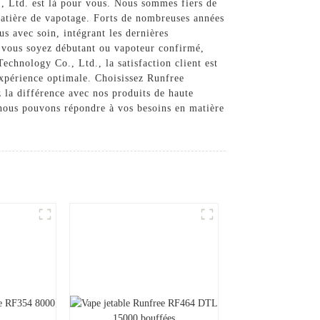
., Ltd. est là pour vous. Nous sommes fiers de
 matière de vapotage. Forts de nombreuses années
 avec soin, intégrant les dernières
ue vous soyez débutant ou vapoteur confirmé,
chnology Co., Ltd., la satisfaction client est
expérience optimale. Choisissez Runfree
 la différence avec nos produits de haute
 nous pouvons répondre à vos besoins en matière