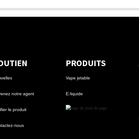
OUTIEN
PRODUITS
velles
Vape jetable
enez notre agent
E-liquide
fier le produit
tactez-nous