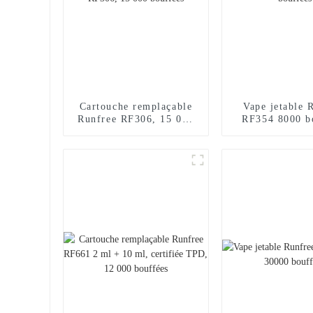
Cartouche remplaçable
Vape jetable 
Runfree RF306, 15 000
RF354 8000 b
bouffées