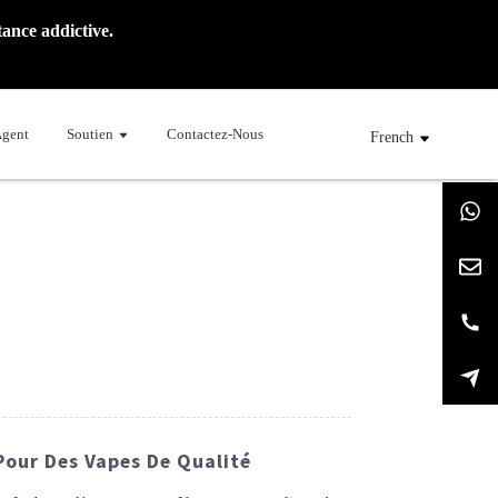
ance addictive.
Agent
Soutien
Contactez-Nous
French
 Pour Des Vapes De Qualité