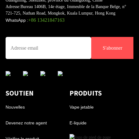
Guangming, Shenzhen, province du Guangdong, Chine
Adresse:
Bureau 1406B, 14e étage, Immeuble de la Banque Belge, n°
721-725, Nathan Road, Mongkok, Kuala Lumpur, Hong Kong
+86 13421847163
WhatsApp :
S'abonner
SOUTIEN
PRODUITS
Nouvelles
Vape jetable
Devenez notre agent
E-liquide
Vérifier le produit