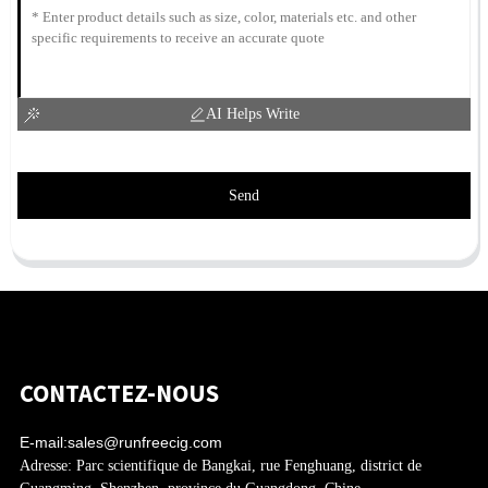
AI Helps Write
Send
CONTACTEZ-NOUS
E-mail:
sales@runfreecig.com
Adresse:
Parc scientifique de Bangkai, rue Fenghuang, district de