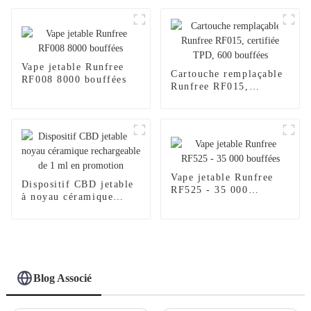
Vape jetable Runfree
Cartouche remplaçable
RF008 8000 bouffées
Runfree RF015,
certifiée TPD, 600
bouffées
Vape jetable Runfree
Dispositif CBD jetable
RF525 - 35 000
à noyau céramique
bouffées
rechargeable de 1 ml en
promotion
Blog Associé