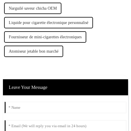
Narguilé saveur chicha OEM
Liquide pour cigarette électronique personnalisé
Fournisseur de mini-cigarettes électroniques
Atomiseur jetable bon marché
Leave Your Message