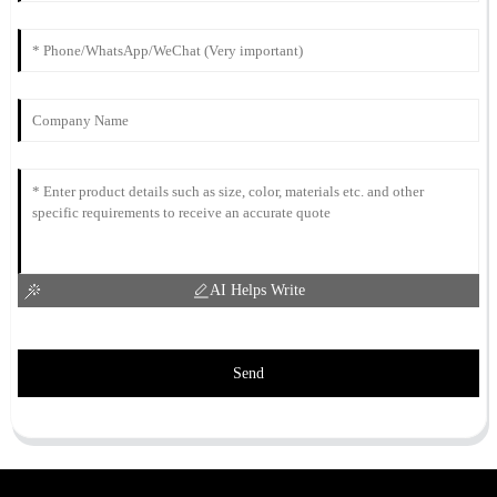
AI Helps Write
Send