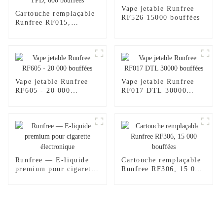
Vape jetable Runfree
Cartouche remplaçable
RF526 15000 bouffées
Runfree RF015,
certifiée TPD, 600
bouffées
Vape jetable Runfree
Vape jetable Runfree
RF605 - 20 000
RF017 DTL 30000
bouffées
bouffées
Runfree — E-liquide
Cartouche remplaçable
premium pour cigarette
Runfree RF306, 15 000
électronique
bouffées