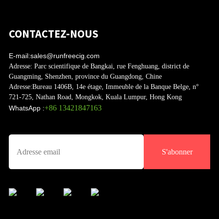
CONTACTEZ-NOUS
E-mail:
sales@runfreecig.com
Adresse:
Parc scientifique de Bangkai, rue Fenghuang, district de
Guangming, Shenzhen, province du Guangdong, Chine
Adresse:
Bureau 1406B, 14e étage, Immeuble de la Banque Belge, n°
721-725, Nathan Road, Mongkok, Kuala Lumpur, Hong Kong
+86 13421847163
WhatsApp :
S'abonner