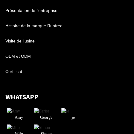
Présentation de l'entreprise
Histoire de la marque Runfree
Visite de l'usine
OEM et ODM
Certificat
WHATSAPP
Amy
George
je
Milo
Simon