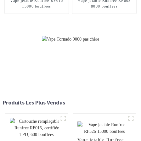
Vape jetable Runfree RF016
Vape jetable Runfree RF008
15000 bouffées
8000 bouffées
Produits Les Plus Vendus
Vape jetable Runfree