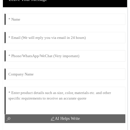
AI Helps Write