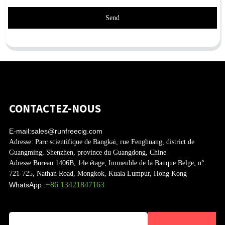
Send
CONTACTEZ-NOUS
E-mail:
sales@runfreecig.com
Adresse:
Parc scientifique de Bangkai, rue Fenghuang, district de
Guangming, Shenzhen, province du Guangdong, Chine
Adresse:
Bureau 1406B, 14e étage, Immeuble de la Banque Belge, n°
721-725, Nathan Road, Mongkok, Kuala Lumpur, Hong Kong
+86 13421847163
WhatsApp :