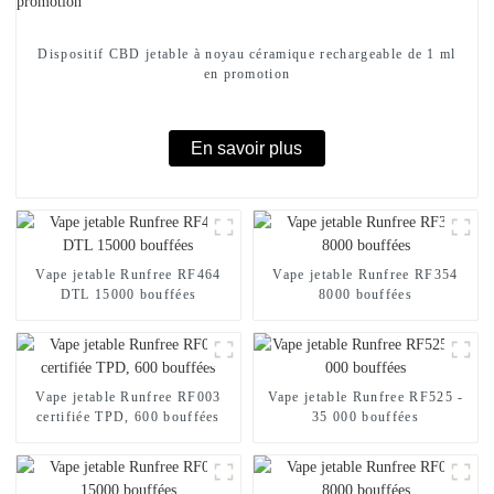
Dispositif CBD jetable à noyau céramique rechargeable de 1 ml
en promotion
En savoir plus
Vape jetable Runfree RF464
Vape jetable Runfree RF354
DTL 15000 bouffées
8000 bouffées
Vape jetable Runfree RF003
Vape jetable Runfree RF525 -
certifiée TPD, 600 bouffées
35 000 bouffées