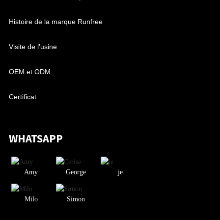
Histoire de la marque Runfree
Visite de l'usine
OEM et ODM
Certificat
WHATSAPP
Amy
George
je
Milo
Simon