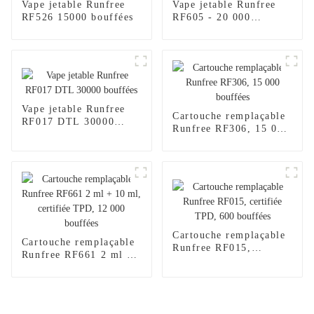
Vape jetable Runfree
Vape jetable Runfree
RF526 15000 bouffées
RF605 - 20 000
bouffées
Vape jetable Runfree
Cartouche remplaçable
RF017 DTL 30000
Runfree RF306, 15 000
bouffées
bouffées
Cartouche remplaçable
Cartouche remplaçable
Runfree RF015,
Runfree RF661 2 ml +
certifiée TPD, 600
10 ml, certifiée TPD,
bouffées
12 000 bouffées