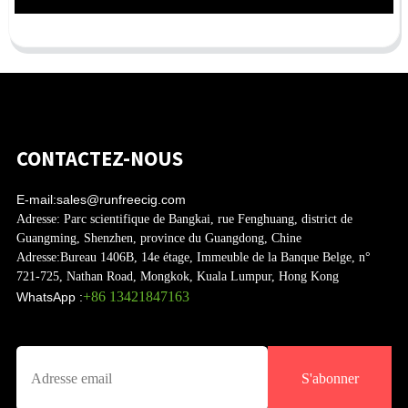
CONTACTEZ-NOUS
E-mail:
sales@runfreecig.com
Adresse:
Parc scientifique de Bangkai, rue Fenghuang, district de
Guangming, Shenzhen, province du Guangdong, Chine
Adresse:
Bureau 1406B, 14e étage, Immeuble de la Banque Belge, n°
721-725, Nathan Road, Mongkok, Kuala Lumpur, Hong Kong
+86 13421847163
WhatsApp :
S'abonner