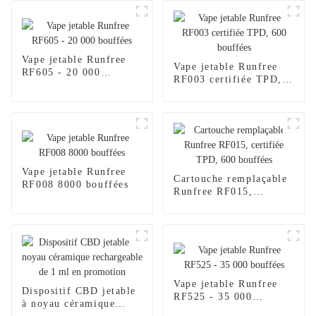
Vape jetable Runfree
Vape jetable Runfree
RF605 - 20 000
RF003 certifiée TPD,
bouffées
600 bouffées
Vape jetable Runfree
Cartouche remplaçable
RF008 8000 bouffées
Runfree RF015,
certifiée TPD, 600
bouffées
Vape jetable Runfree
Dispositif CBD jetable
RF525 - 35 000
à noyau céramique
bouffées