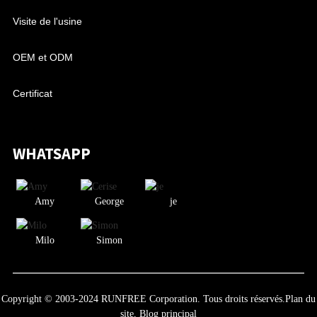
Visite de l'usine
OEM et ODM
Certificat
WHATSAPP
Amy
George
je
Milo
Simon
Copyright © 2003-2024 RUNFREE Corporation. Tous droits réservés.
Plan du
site,
Blog principal