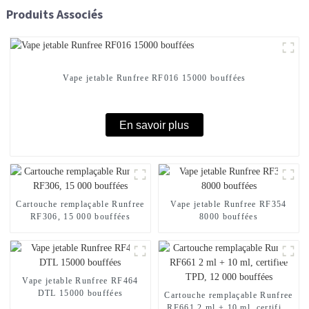
Produits Associés
Vape jetable Runfree RF016 15000 bouffées
En savoir plus
Cartouche remplaçable Runfree
Vape jetable Runfree RF354
RF306, 15 000 bouffées
8000 bouffées
Vape jetable Runfree RF464
DTL 15000 bouffées
Cartouche remplaçable Runfree
RF661 2 ml + 10 ml, certifiée