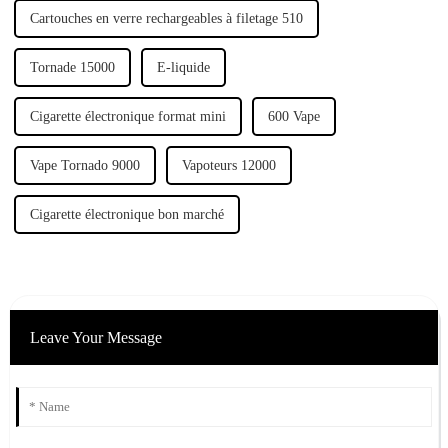
Cartouches en verre rechargeables à filetage 510
Tornade 15000
E-liquide
Cigarette électronique format mini
600 Vape
Vape Tornado 9000
Vapoteurs 12000
Cigarette électronique bon marché
Leave Your Message