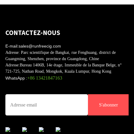
CONTACTEZ-NOUS
E-mail:
sales@runfreecig.com
Adresse:
Parc scientifique de Bangkai, rue Fenghuang, district de
Guangming, Shenzhen, province du Guangdong, Chine
Adresse:
Bureau 1406B, 14e étage, Immeuble de la Banque Belge, n°
721-725, Nathan Road, Mongkok, Kuala Lumpur, Hong Kong
+86 13421847163
WhatsApp :
S'abonner