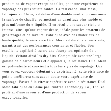
production de vapeur exceptionnelles, pour une expérience de
vapotage des plus satisfaisantes. La résistance Dual Mesh,
fabriquée en Chine, est dotée d'une double maille qui maximise
la surface de chauffe, permettant un chauffage plus rapide et
plus uniforme du e-liquide. Il en résulte une saveur riche et
intense, ainsi qu'une vapeur dense, idéale pour les amateurs de
gros nuages ​​et de saveurs. Fabriquée avec des matériaux de
haute qualité, la résistance Dual Mesh est durable et résistante,
garantissant des performances constantes et fiables. Son
excellente capillarité assure une absorption optimale du e-
liquide, évitant ainsi les dry hits. Compatible avec une large
gamme de clearomiseurs et d'appareils, la résistance Dual Mesh
est polyvalente et convient à tous les styles de vapotage. Que
vous soyez vapoteur débutant ou expérimenté, cette résistance de
pointe améliorera sans aucun doute votre expérience de
vapotage. Passez à la vitesse supérieure avec la résistance Dual
Mesh fabriquée en Chine par Runfree Technology Co., Ltd. et
profitez d'une saveur et d'une production de vapeur
exceptionnelles.