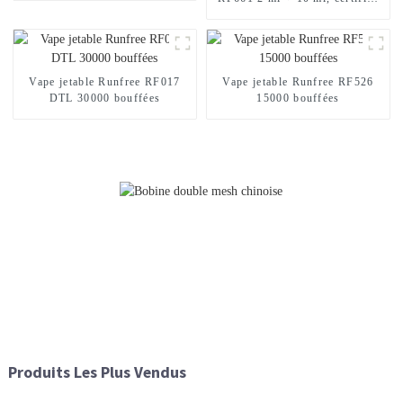
TPD, 12 000 bouffées
Vape jetable Runfree RF017
Vape jetable Runfree RF526
DTL 30000 bouffées
15000 bouffées
Produits Les Plus Vendus