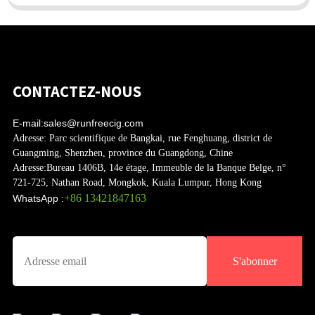
CONTACTEZ-NOUS
E-mail:
sales@runfreecig.com
Adresse:
Parc scientifique de Bangkai, rue Fenghuang, district de
Guangming, Shenzhen, province du Guangdong, Chine
Adresse:
Bureau 1406B, 14e étage, Immeuble de la Banque Belge, n°
721-725, Nathan Road, Mongkok, Kuala Lumpur, Hong Kong
+86 13421847163
WhatsApp :
S'abonner