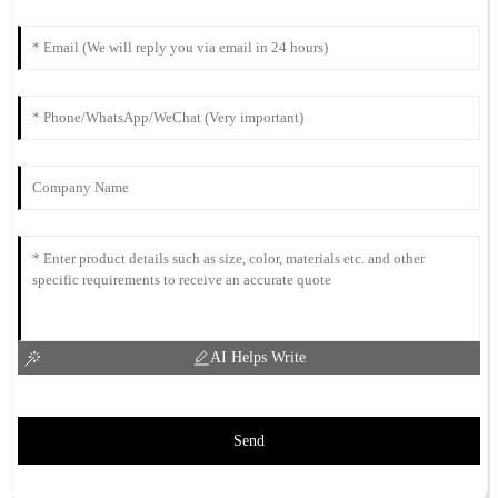
AI Helps Write
Send