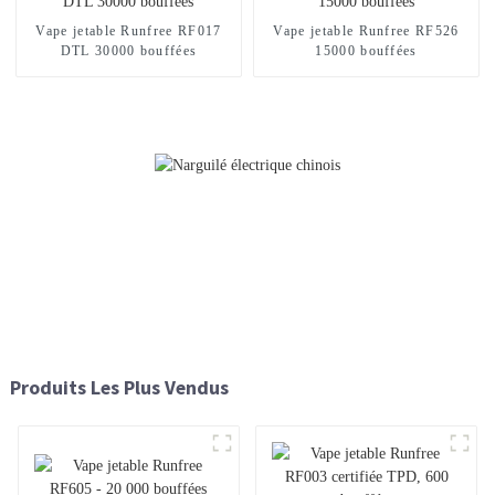
Vape jetable Runfree RF017
Vape jetable Runfree RF526
DTL 30000 bouffées
15000 bouffées
Produits Les Plus Vendus