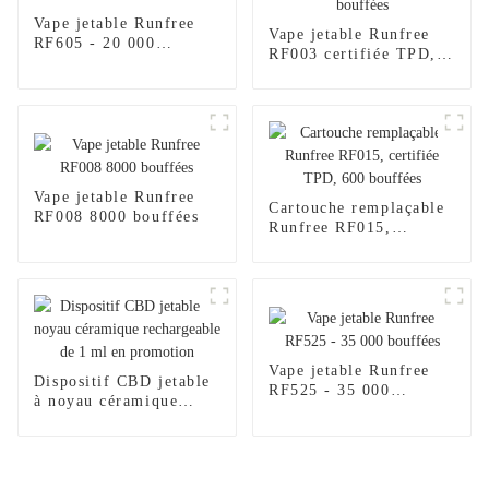
Vape jetable Runfree
Vape jetable Runfree
RF605 - 20 000
RF003 certifiée TPD,
bouffées
600 bouffées
Vape jetable Runfree
Cartouche remplaçable
RF008 8000 bouffées
Runfree RF015,
certifiée TPD, 600
bouffées
Vape jetable Runfree
Dispositif CBD jetable
RF525 - 35 000
à noyau céramique
bouffées
rechargeable de 1 ml en
promotion