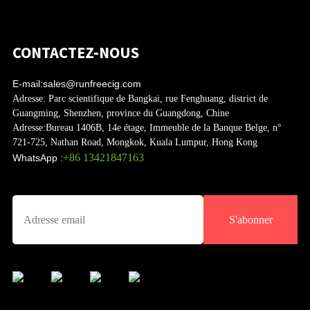
CONTACTEZ-NOUS
E-mail:
sales@runfreecig.com
Adresse:
Parc scientifique de Bangkai, rue Fenghuang, district de
Guangming, Shenzhen, province du Guangdong, Chine
Adresse:
Bureau 1406B, 14e étage, Immeuble de la Banque Belge, n°
721-725, Nathan Road, Mongkok, Kuala Lumpur, Hong Kong
+86 13421847163
WhatsApp :
S'abonner