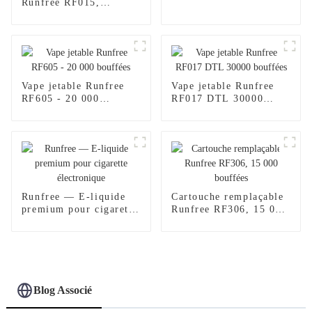
Runfree RF015,
certifiée TPD, 600
bouffées
Vape jetable Runfree
Vape jetable Runfree
RF605 - 20 000
RF017 DTL 30000
bouffées
bouffées
Runfree — E-liquide
Cartouche remplaçable
premium pour cigarette
Runfree RF306, 15 000
électronique
bouffées
Blog Associé