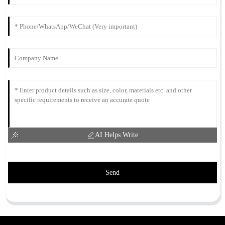
AI Helps Write
Send