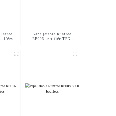
Runfree
Vape jetable Runfree
ouffées
RF003 certifiée TPD,
600 bouffées