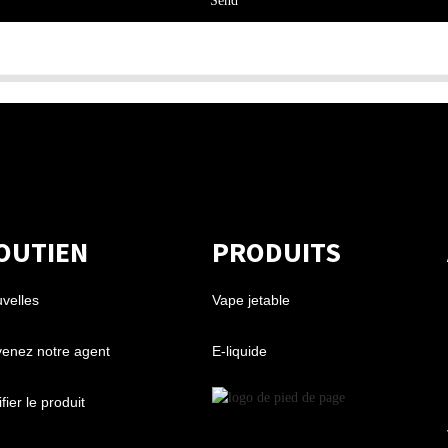
Send
OUTIEN
PRODUITS
velles
Vape jetable
enez notre agent
E-liquide
fier le produit