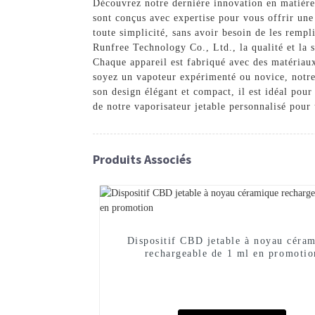
Découvrez notre dernière innovation en matière
sont conçus avec expertise pour vous offrir un
toute simplicité, sans avoir besoin de les remp
Runfree Technology Co., Ltd., la qualité et la s
Chaque appareil est fabriqué avec des matériaux
soyez un vapoteur expérimenté ou novice, notre 
son design élégant et compact, il est idéal pou
de notre vaporisateur jetable personnalisé pour
Produits Associés
Dispositif CBD jetable à noyau céra
rechargeable de 1 ml en promotio