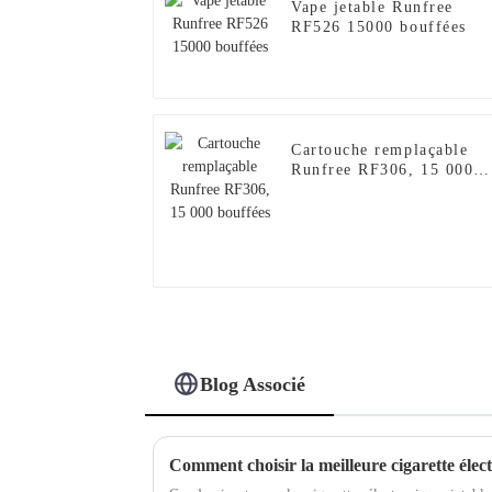
Vape jetable Runfree
RF526 15000 bouffées
Cartouche remplaçable
Runfree RF306, 15 000
bouffées
Blog Associé