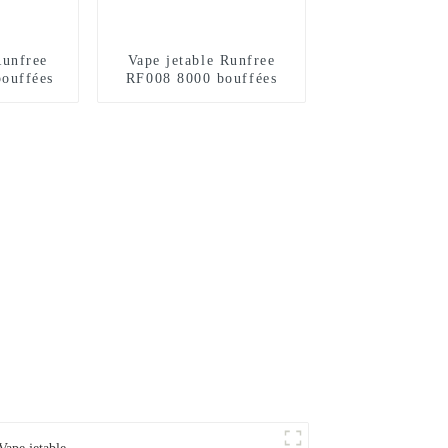
Runfree
Vape jetable Runfree
ouffées
RF008 8000 bouffées