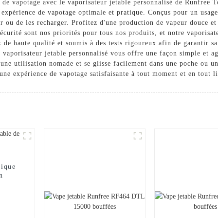
 de vapotage avec le vaporisateur jetable personnalisé de Runfree T
e expérience de vapotage optimale et pratique. Conçus pour un usage
lir ou de les recharger. Profitez d'une production de vapeur douce e
écurité sont nos priorités pour tous nos produits, et notre vaporisat
 de haute qualité et soumis à des tests rigoureux afin de garantir 
vaporisateur jetable personnalisé vous offre une façon simple et ag
r une utilisation nomade et se glisse facilement dans une poche ou u
 une expérience de vapotage satisfaisante à tout moment et en tout l
mique
n