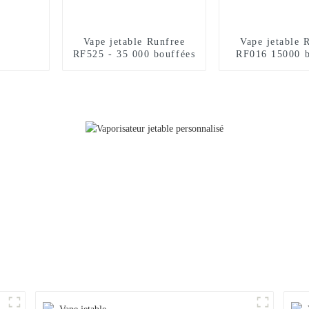
Vape jetable Runfree
Vape jetable 
RF525 - 35 000 bouffées
RF016 15000 b