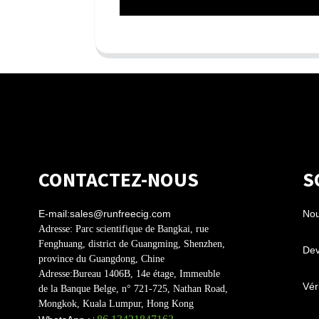
CONTACTEZ-NOUS
S
E-mail:
sales@runfreecig.com
Nou
Adresse:
Parc scientifique de Bangkai, rue
Fenghuang, district de Guangming, Shenzhen,
Dev
province du Guangdong, Chine
Adresse:
Bureau 1406B, 14e étage, Immeuble
Véri
de la Banque Belge, n° 721-725, Nathan Road,
Mongkok, Kuala Lumpur, Hong Kong