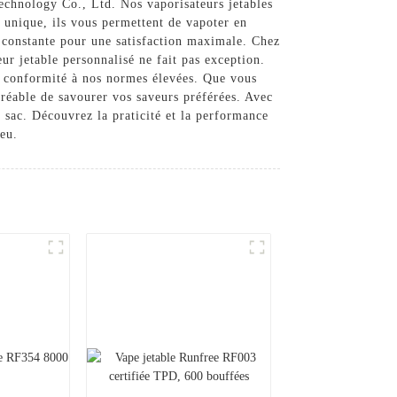
echnology Co., Ltd. Nos vaporisateurs jetables
 unique, ils vous permettent de vapoter en
t constante pour une satisfaction maximale. Chez
eur jetable personnalisé ne fait pas exception.
sa conformité à nos normes élevées. Que vous
réable de savourer vos saveurs préférées. Avec
n sac. Découvrez la praticité et la performance
ieu.