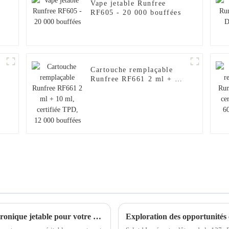
Vape jetable Runfree
RF605 - 20 000 bouffées
Cartouche remplaçable
Runfree RF661 2 ml + 10
ml, certifiée TPD, 12 000
bouffées
Comment choisir la meilleure cigarette électronique jetable pour votre expérience de vapotage