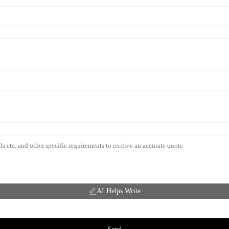
AI Helps Write