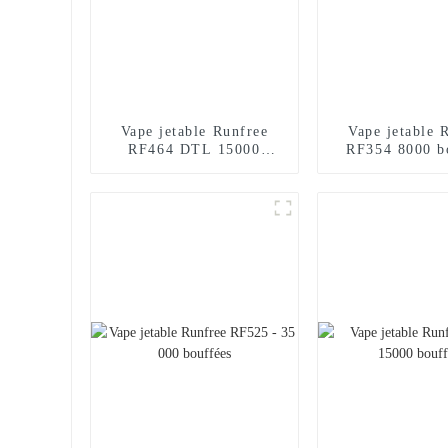
Vape jetable Runfree
Vape jetable 
RF464 DTL 15000
RF354 8000 b
bouffées