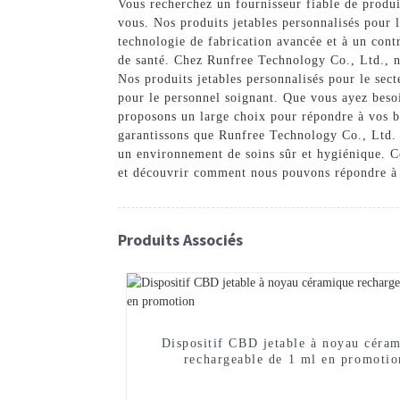
Vous recherchez un fournisseur fiable de produi
vous. Nos produits jetables personnalisés pour l
technologie de fabrication avancée et à un cont
de santé. Chez Runfree Technology Co., Ltd., no
Nos produits jetables personnalisés pour le sect
pour le personnel soignant. Que vous ayez besoi
proposons un large choix pour répondre à vos be
garantissons que Runfree Technology Co., Ltd. v
un environnement de soins sûr et hygiénique. Co
et découvrir comment nous pouvons répondre à 
Produits Associés
Dispositif CBD jetable à noyau céra
rechargeable de 1 ml en promotio