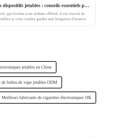
Optimiser votre succès avec les dispositifs jetables : conseils essentiels pour les entreprises
el, qui évolue à un rythme effréné, il est crucial de
s jetables si vous voulez garder une longueur d'avance.
ectroniques jetables en Chine
 de boîtes de vape jetables ODM
Meilleurs fabricants de cigarettes électroniques 18k