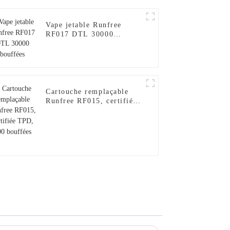
Vape jetable Runfree
RF017 DTL 30000
bouffées
Cartouche remplaçable
Runfree RF015, certifiée
TPD, 600 bouffées