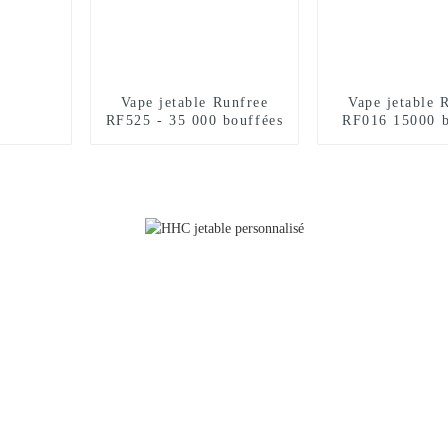
Vape jetable Runfree
Vape jetable 
RF525 - 35 000 bouffées
RF016 15000 b