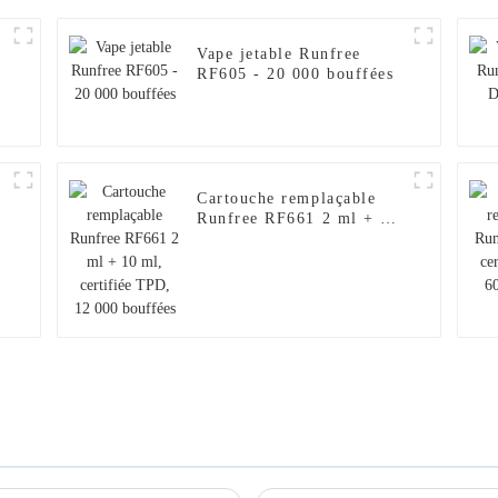
Vape jetable Runfree
RF605 - 20 000 bouffées
Cartouche remplaçable
Runfree RF661 2 ml + 10
ml, certifiée TPD, 12 000
bouffées