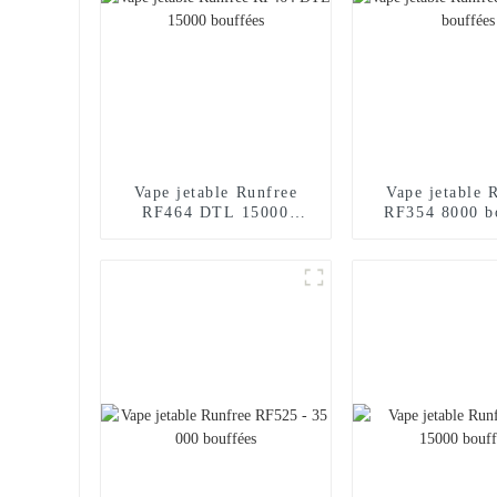
Vape jetable Runfree
Vape jetable 
RF464 DTL 15000
RF354 8000 b
bouffées