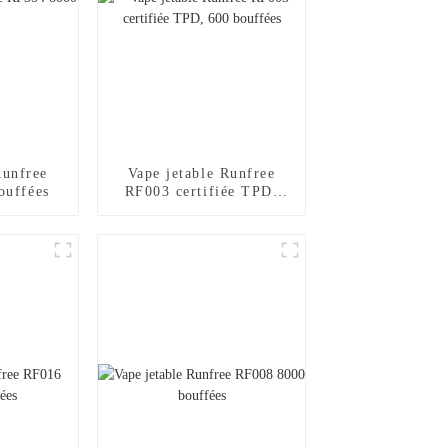
Runfree
Vape jetable Runfree
ouffées
RF003 certifiée TPD,
600 bouffées