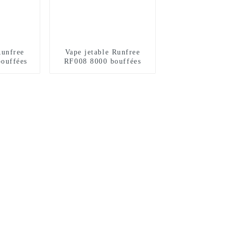
Runfree
Vape jetable Runfree
ouffées
RF008 8000 bouffées