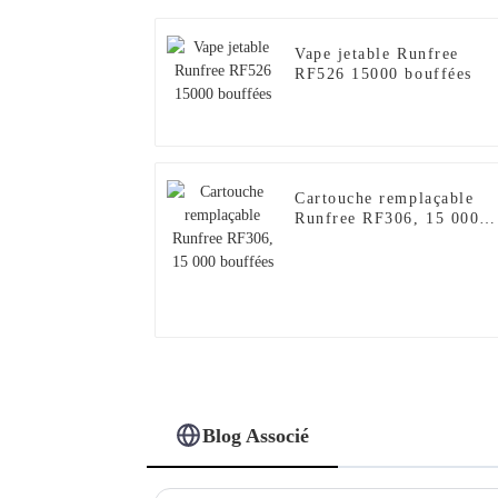
Vape jetable Runfree
RF526 15000 bouffées
Cartouche remplaçable
Runfree RF306, 15 000
bouffées
Blog Associé