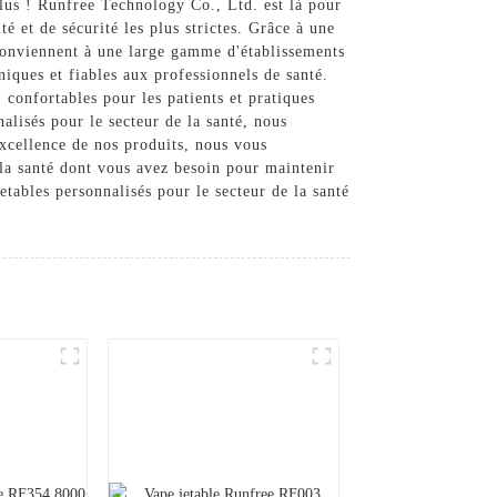
plus ! Runfree Technology Co., Ltd. est là pour
é et de sécurité les plus strictes. Grâce à une
 conviennent à une large gamme d'établissements
iques et fiables aux professionnels de santé.
 confortables pour les patients et pratiques
alisés pour le secteur de la santé, nous
excellence de nos produits, nous vous
 la santé dont vous avez besoin pour maintenir
tables personnalisés pour le secteur de la santé