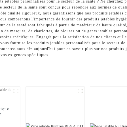
ts jetables personnalisés pour le secteur de la santé ? Ne cherchez 
e secteur de la santé sont conçus pour répondre aux normes de qualit
rôle qualité rigoureux, nous garantissons que nos produits jetables
us comprenons l'importance de fournir des produits jetables hygién
eur de la santé sont fabriqués à partir de matériaux de haute qualité,
n de masques, de charlottes, de blouses ou de gants jetables personn
soins spécifiques. Engagés pour la satisfaction de nos clients et l'
ous fournira les produits jetables personnalisés pour le secteur de
ntactez-nous dès aujourd'hui pour en savoir plus sur nos produits je
vos exigences spécifiques.
mique
n