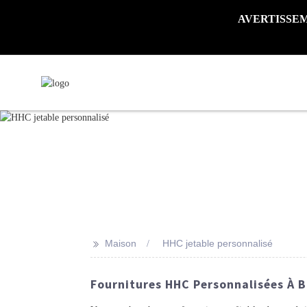
AVERTISSEMENT 
>>
Maison
HHC jetable personnalisé
Fournitures HHC Personnalisées À B