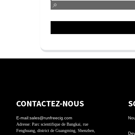
CONTACTEZ-NOUS
S
E-mail:
sales@runfreecig.com
Nou
Adresse:
Parc scientifique de Bangkai, rue
Fenghuang, district de Guangming, Shenzhen,
Dev