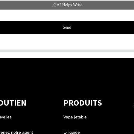
AI Helps Write
Send
OUTIEN
PRODUITS
velles
Vape jetable
enez notre agent
E-liquide