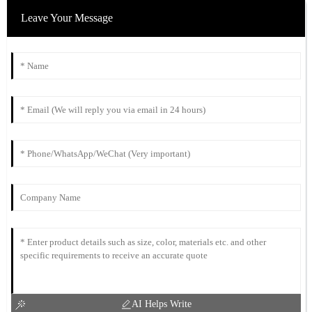
Leave Your Message
AI Helps Write