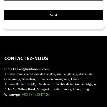
Send
CONTACTEZ-NOUS
E-mail:
sales@runfreecig.com
Adresse:
Parc scientifique de Bangkai, rue Fenghuang, district de
Guangming, Shenzhen, province du Guangdong, Chine
Adresse:
Bureau 1406B, 14e étage, Immeuble de la Banque Belge, n°
721-725, Nathan Road, Mongkok, Kuala Lumpur, Hong Kong
+86 13421847163
WhatsApp :