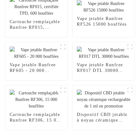
Vape jetable Runfree
Cartouche remplaçable
RF526 15000 bouffées
Runfree RF015,
certifiée TPD, 600
bouffées
Vape jetable Runfree
Vape jetable Runfree
RF605 - 20 000
RF017 DTL 30000
bouffées
bouffées
Cartouche remplaçable
Dispositif CBD jetable
Runfree RF306, 15 000
à noyau céramique
bouffées
rechargeable de 1 ml en
promotion