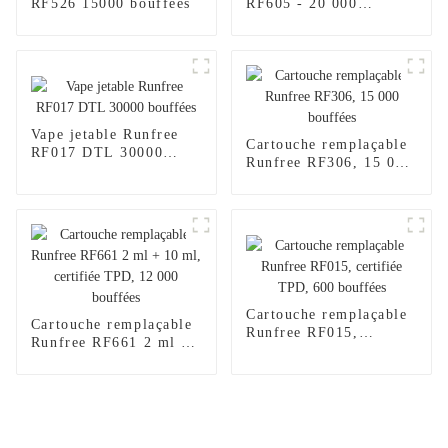
RF526 15000 bouffées
RF605 - 20 000
bouffées
Vape jetable Runfree
Cartouche remplaçable
RF017 DTL 30000
Runfree RF306, 15 000
bouffées
bouffées
Cartouche remplaçable
Cartouche remplaçable
Runfree RF015,
Runfree RF661 2 ml +
certifiée TPD, 600
10 ml, certifiée TPD,
bouffées
12 000 bouffées