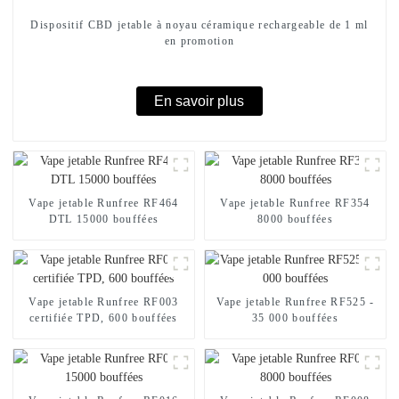
Dispositif CBD jetable à noyau céramique rechargeable de 1 ml
en promotion
En savoir plus
Vape jetable Runfree RF464
Vape jetable Runfree RF354
DTL 15000 bouffées
8000 bouffées
Vape jetable Runfree RF003
Vape jetable Runfree RF525 -
certifiée TPD, 600 bouffées
35 000 bouffées