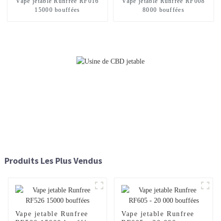
Vape jetable Runfree RF016
Vape jetable Runfree RF008
15000 bouffées
8000 bouffées
Produits Les Plus Vendus
Vape jetable Runfree
Vape jetable Runfree