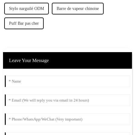
Stylo narguilé ODM
Barre de vapeur chinoise
Puff Bar pas cher
Leave Your Message