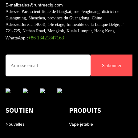
E-mail:
sales@runfreecig.com
Adresse:
Parc scientifique de Bangkai, rue Fenghuang, district de
Guangming, Shenzhen, province du Guangdong, Chine
Adresse:
Bureau 1406B, 14e étage, Immeuble de la Banque Belge, n°
721-725, Nathan Road, Mongkok, Kuala Lumpur, Hong Kong
+86 13421847163
WhatsApp :
S'abonner
SOUTIEN
PRODUITS
Nouvelles
Vape jetable