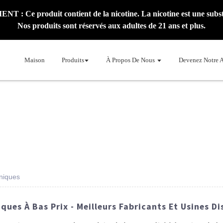
: Ce produit contient de la nicotine. La nicotine est une subst
Nos produits sont réservés aux adultes de 21 ans et plus.
Maison
Produits
À Propos De Nous
Devenez Notre 
oniques
ques À Bas Prix - Meilleurs Fabricants Et Usines Di