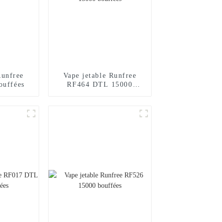
Runfree
Vape jetable Runfree
ouffées
RF464 DTL 15000
bouffées