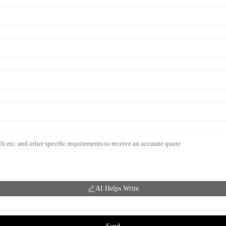
AI Helps Write