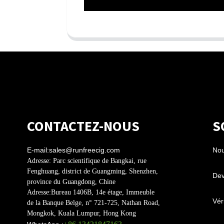
CONTACTEZ-NOUS
S
E-mail:
sales@runfreecig.com
Nou
Adresse:
Parc scientifique de Bangkai, rue
Fenghuang, district de Guangming, Shenzhen,
Dev
province du Guangdong, Chine
Adresse:
Bureau 1406B, 14e étage, Immeuble
Véri
de la Banque Belge, n° 721-725, Nathan Road,
Mongkok, Kuala Lumpur, Hong Kong