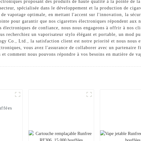
ectroniques proposant des produits de haute qualité à la pointe de l
 secteur, spécialisée dans le développement et la production de ciga
de vapotage optimale, en mettant l'accent sur l'innovation, la sécur
ointe pour garantir que nos cigarettes électroniques répondent aux 
es électroniques de confiance, nous nous engageons à offrir à nos cl
ous recherchiez un vaporisateur stylo élégant et portable, un mod pu
y Co., Ltd., la satisfaction client est notre priorité et nous nous 
ctroniques, vous avez l'assurance de collaborer avec un partenaire f
ts et comment nous pouvons répondre à vos besoins en matière de va
uffées