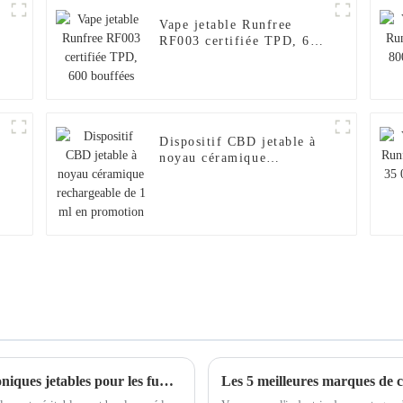
Vape jetable Runfree
RF003 certifiée TPD, 600
bouffées
Dispositif CBD jetable à
noyau céramique
rechargeable de 1 ml en
promotion
Explorer les avantages des cigarettes électroniques jetables pour les fumeurs modernes