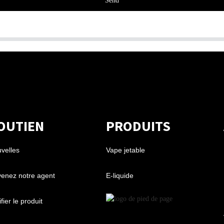
Send
OUTIEN
PRODUITS
velles
Vape jetable
enez notre agent
E-liquide
fier le produit