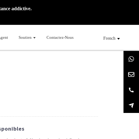
ance addictive.
Agent
Soutien
Contactez-Nous
French
sponibles