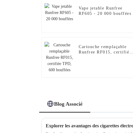
Vape jetable Runfree
RF605 - 20 000 bouffées
Cartouche remplaçable
Runfree RF015, certifiée
TPD, 600 bouffées
Blog Associé