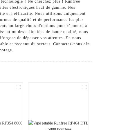
a technologie ? Ne cherchez plus ! Runfree
rettes électroniques haut de gamme. Nos
ité et l'efficacité. Nous utilisons uniquement
normes de qualité et de performance les plus
ients un large choix d'options pour répondre à
issant ou des e-liquides de haute qualité, nous
efforçons de dépasser vos attentes. En nous
iable et reconnu du secteur. Contactez-nous dès
potage.