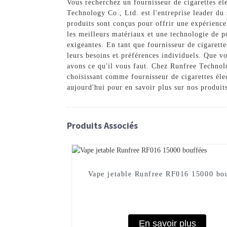
Vous recherchez un fournisseur de cigarettes él
Technology Co., Ltd. est l'entreprise leader du
produits sont conçus pour offrir une expérience 
les meilleurs matériaux et une technologie de p
exigeantes. En tant que fournisseur de cigarett
leurs besoins et préférences individuels. Que v
avons ce qu'il vous faut. Chez Runfree Technolog
choisissant comme fournisseur de cigarettes éle
aujourd'hui pour en savoir plus sur nos produi
Produits Associés
Vape jetable Runfree RF016 15000 bo
En savoir plus