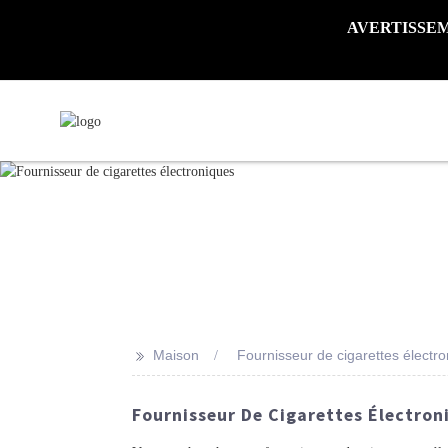
AVERTISSEMENT 
>>
Maison
Fournisseur de cigarettes électr
Fournisseur De Cigarettes Électroni