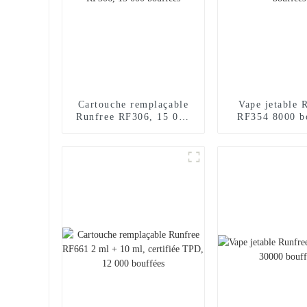
Cartouche remplaçable
Vape jetable 
Runfree RF306, 15 000
RF354 8000 b
bouffées