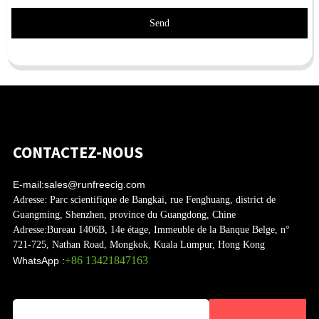
Send
CONTACTEZ-NOUS
E-mail:
sales@runfreecig.com
Adresse:
Parc scientifique de Bangkai, rue Fenghuang, district de
Guangming, Shenzhen, province du Guangdong, Chine
Adresse:
Bureau 1406B, 14e étage, Immeuble de la Banque Belge, n°
721-725, Nathan Road, Mongkok, Kuala Lumpur, Hong Kong
+86 13421847163
WhatsApp :