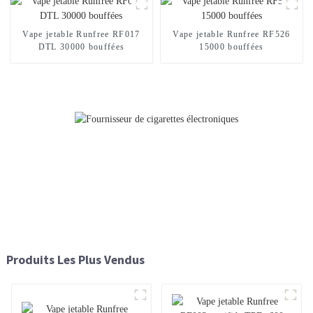
Vape jetable Runfree RF017
Vape jetable Runfree RF526
DTL 30000 bouffées
15000 bouffées
Produits Les Plus Vendus