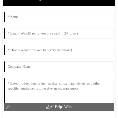
AI Helps Write