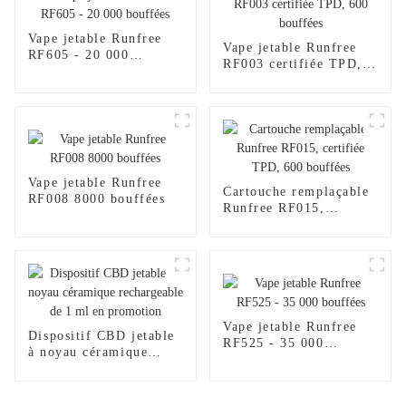
Vape jetable Runfree
Vape jetable Runfree
RF605 - 20 000
RF003 certifiée TPD,
bouffées
600 bouffées
Vape jetable Runfree
Cartouche remplaçable
RF008 8000 bouffées
Runfree RF015,
certifiée TPD, 600
bouffées
Vape jetable Runfree
Dispositif CBD jetable
RF525 - 35 000
à noyau céramique
bouffées
rechargeable de 1 ml en
promotion