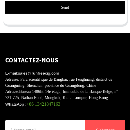
Send
CONTACTEZ-NOUS
E-mail:
sales@runfreecig.com
Adresse:
Parc scientifique de Bangkai, rue Fenghuang, district de
Guangming, Shenzhen, province du Guangdong, Chine
Adresse:
Bureau 1406B, 14e étage, Immeuble de la Banque Belge, n°
721-725, Nathan Road, Mongkok, Kuala Lumpur, Hong Kong
+86 13421847163
WhatsApp :