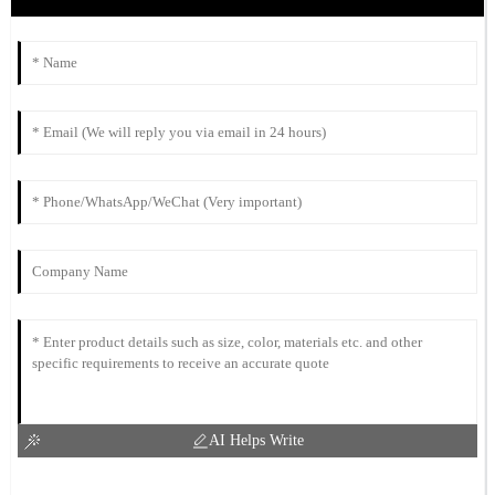
AI Helps Write