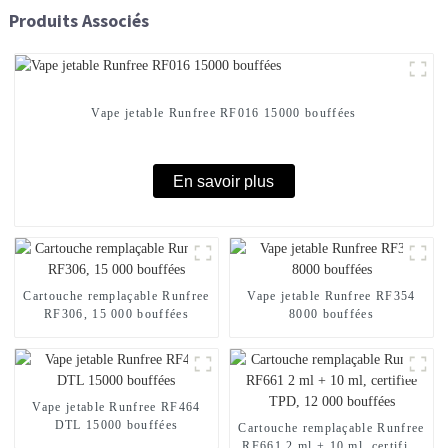
Produits Associés
Vape jetable Runfree RF016 15000 bouffées
En savoir plus
Cartouche remplaçable Runfree
Vape jetable Runfree RF354
RF306, 15 000 bouffées
8000 bouffées
Vape jetable Runfree RF464
DTL 15000 bouffées
Cartouche remplaçable Runfree
RF661 2 ml + 10 ml, certifiée