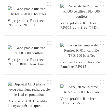
Vape jetable Runfree
Vape jetable Runfree
RF605 - 20 000
RF003 certifiée TPD,
bouffées
600 bouffées
Vape jetable Runfree
Cartouche remplaçable
RF008 8000 bouffées
Runfree RF015,
certifiée TPD, 600
bouffées
Vape jetable Runfree
Dispositif CBD jetable
RF525 - 35 000
à noyau céramique
bouffées