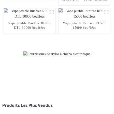
TPD, 12 000 bouffées
Vape jetable Runfree RF017
Vape jetable Runfree RF526
DTL 30000 bouffées
15000 bouffées
Produits Les Plus Vendus