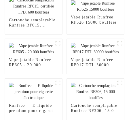
Vape jetable Runfree
Cartouche remplaçable
RF526 15000 bouffées
Runfree RF015,
certifiée TPD, 600
bouffées
Vape jetable Runfree
Vape jetable Runfree
RF605 - 20 000
RF017 DTL 30000
bouffées
bouffées
Runfree — E-liquide
Cartouche remplaçable
premium pour cigarette
Runfree RF306, 15 000
électronique
bouffées