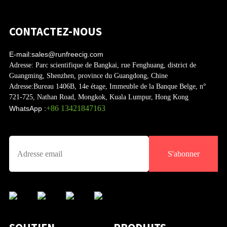
CONTACTEZ-NOUS
E-mail:
sales@runfreecig.com
Adresse:
Parc scientifique de Bangkai, rue Fenghuang, district de
Guangming, Shenzhen, province du Guangdong, Chine
Adresse:
Bureau 1406B, 14e étage, Immeuble de la Banque Belge, n°
721-725, Nathan Road, Mongkok, Kuala Lumpur, Hong Kong
+86 13421847163
WhatsApp :
S'abonner