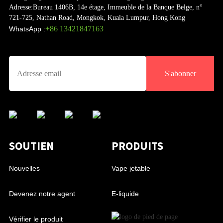
Adresse:
Bureau 1406B, 14e étage, Immeuble de la Banque Belge, n°
721-725, Nathan Road, Mongkok, Kuala Lumpur, Hong Kong
+86 13421847163
WhatsApp :
S'abonner
SOUTIEN
PRODUITS
Nouvelles
Vape jetable
Devenez notre agent
E-liquide
Vérifier le produit