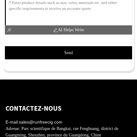
AI Helps Write
Send
CONTACTEZ-NOUS
E-mail:
sales@runfreecig.com
Adresse:
Parc scientifique de Bangkai, rue Fenghuang, district de
Guangming, Shenzhen, province du Guangdong, Chine