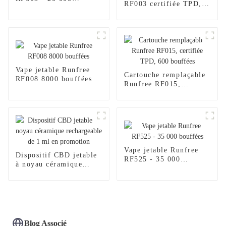
RF003 certifiée TPD,
bouffées
600 bouffées
Vape jetable Runfree
Cartouche remplaçable
RF008 8000 bouffées
Runfree RF015,
certifiée TPD, 600
bouffées
Vape jetable Runfree
Dispositif CBD jetable
RF525 - 35 000
à noyau céramique
bouffées
rechargeable de 1 ml en
promotion
Blog Associé