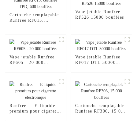
Vape jetable Runfree
Cartouche remplaçable
RF526 15000 bouffées
Runfree RF015,
certifiée TPD, 600
bouffées
Vape jetable Runfree
Vape jetable Runfree
RF605 - 20 000
RF017 DTL 30000
bouffées
bouffées
Runfree — E-liquide
Cartouche remplaçable
premium pour cigarette
Runfree RF306, 15 000
électronique
bouffées