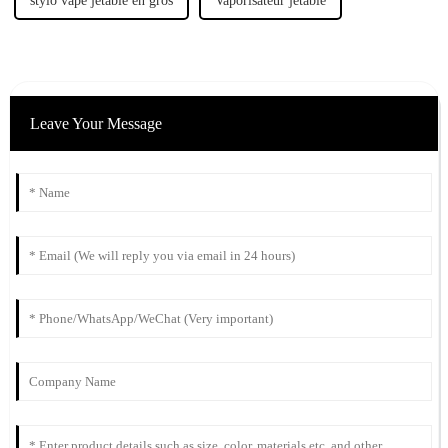
stylo vape jetable en gros
Vaporisateur jetable
Leave Your Message