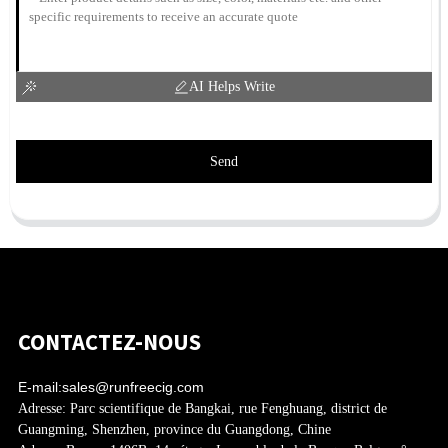
AI Helps Write
Send
CONTACTEZ-NOUS
E-mail:
sales@runfreecig.com
Adresse:
Parc scientifique de Bangkai, rue Fenghuang, district de
Guangming, Shenzhen, province du Guangdong, Chine