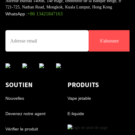
Adresse:
Bureau 1406B, 14e étage, Immeuble de la Banque Belge, n°
721-725, Nathan Road, Mongkok, Kuala Lumpur, Hong Kong
+86 13421847163
WhatsApp :
S'abonner
SOUTIEN
PRODUITS
Nouvelles
Vape jetable
Devenez notre agent
E-liquide
Vérifier le produit