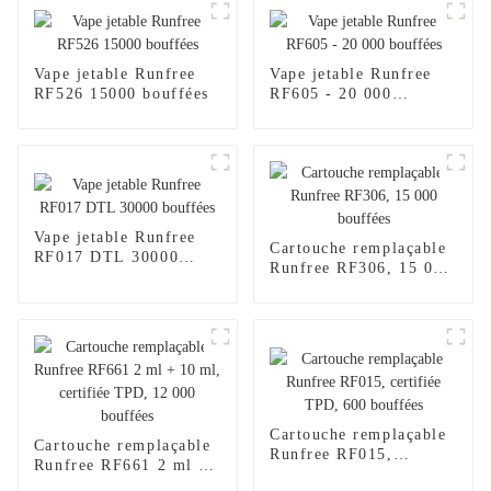
Vape jetable Runfree
Vape jetable Runfree
RF526 15000 bouffées
RF605 - 20 000
bouffées
Vape jetable Runfree
Cartouche remplaçable
RF017 DTL 30000
Runfree RF306, 15 000
bouffées
bouffées
Cartouche remplaçable
Cartouche remplaçable
Runfree RF015,
Runfree RF661 2 ml +
certifiée TPD, 600
10 ml, certifiée TPD,