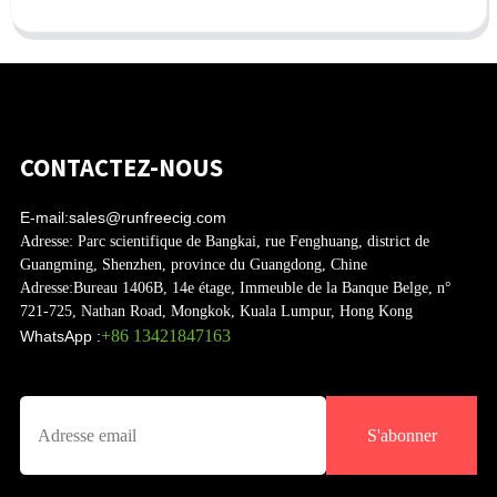
CONTACTEZ-NOUS
E-mail:
sales@runfreecig.com
Adresse:
Parc scientifique de Bangkai, rue Fenghuang, district de
Guangming, Shenzhen, province du Guangdong, Chine
Adresse:
Bureau 1406B, 14e étage, Immeuble de la Banque Belge, n°
721-725, Nathan Road, Mongkok, Kuala Lumpur, Hong Kong
+86 13421847163
WhatsApp :
S'abonner