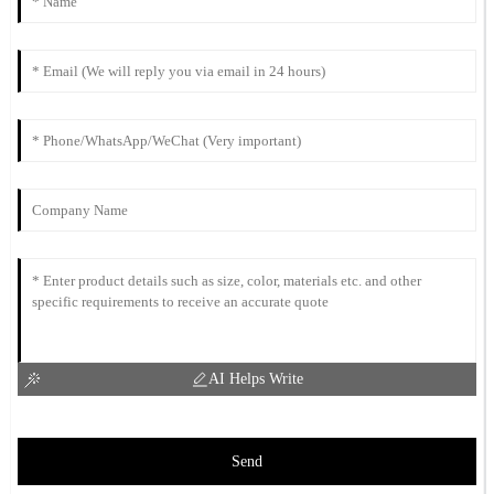
AI Helps Write
Send