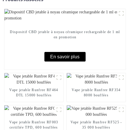
Dispositif CBD jetable à noyau céramique rechargeable de 1 ml
en promotion
En savoir plus
Vape jetable Runfree RF464
Vape jetable Runfree RF354
DTL 15000 bouffées
8000 bouffées
Vape jetable Runfree RF003
Vape jetable Runfree RF525 -
certifiée TPD, 600 bouffées
35 000 bouffées