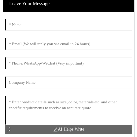
Leave Your Message
AI Helps Write