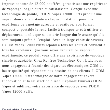
impressionnante de 12 000 bouffées, garantissant une expérience
de vapotage longue durée et satisfaisante. Conçue avec une
technologie de pointe, l’ODM Vapes 12000 Puffs produit une
vapeur douce et constante à chaque inhalation, pour une
expérience de vapotage agréable et pratique. Son format
compact et portable la rend facile à transporter et à utiliser en
déplacement, tandis que sa batterie longue durée assure qu’elle
sera toujours prête à l’emploi. Avec un large choix de saveurs,
l’ODM Vapes 12000 Puffs répond à tous les goûts et convient à
tous les vapoteurs. Que vous soyez débutant ou vapoteur
expérimenté, ce produit vous offre une expérience de vapotage
simple et agréable. Chez Runfree Technology Co., Ltd., nous
nous engageons à fournir des cigarettes électroniques ODM de
haute qualité qui répondent aux besoins de nos clients. L'ODM
Vapes 12000 Puffs témoigne de notre engagement envers
l'innovation et la satisfaction client. Explorez l'univers ODM
Vapes et sublimez votre expérience de vapotage avec l'ODM
Vapes 12000 Puffs.
Produits Associés