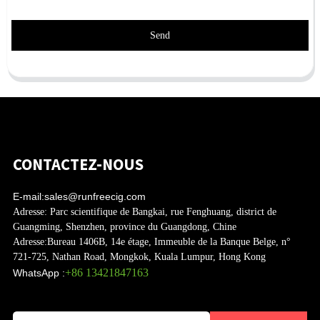
Send
CONTACTEZ-NOUS
E-mail:
sales@runfreecig.com
Adresse:
Parc scientifique de Bangkai, rue Fenghuang, district de
Guangming, Shenzhen, province du Guangdong, Chine
Adresse:
Bureau 1406B, 14e étage, Immeuble de la Banque Belge, n°
721-725, Nathan Road, Mongkok, Kuala Lumpur, Hong Kong
+86 13421847163
WhatsApp :