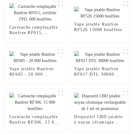
Vape jetable Runfree
Cartouche remplaçable
RF526 15000 bouffées
Runfree RF015,
certifiée TPD, 600
bouffées
Vape jetable Runfree
Vape jetable Runfree
RF605 - 20 000
RF017 DTL 30000
bouffées
bouffées
Cartouche remplaçable
Dispositif CBD jetable
Runfree RF306, 15 000
à noyau céramique
bouffées
rechargeable de 1 ml en
promotion