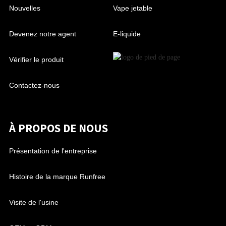
Nouvelles
Vape jetable
Devenez notre agent
E-liquide
Vérifier le produit
Contactez-nous
À PROPOS DE NOUS
Présentation de l'entreprise
Histoire de la marque Runfree
Visite de l'usine