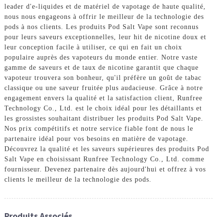
leader d'e-liquides et de matériel de vapotage de haute qualité,
nous nous engageons à offrir le meilleur de la technologie des
pods à nos clients. Les produits Pod Salt Vape sont reconnus
pour leurs saveurs exceptionnelles, leur hit de nicotine doux et
leur conception facile à utiliser, ce qui en fait un choix
populaire auprès des vapoteurs du monde entier. Notre vaste
gamme de saveurs et de taux de nicotine garantit que chaque
vapoteur trouvera son bonheur, qu'il préfère un goût de tabac
classique ou une saveur fruitée plus audacieuse. Grâce à notre
engagement envers la qualité et la satisfaction client, Runfree
Technology Co., Ltd. est le choix idéal pour les détaillants et
les grossistes souhaitant distribuer les produits Pod Salt Vape.
Nos prix compétitifs et notre service fiable font de nous le
partenaire idéal pour vos besoins en matière de vapotage.
Découvrez la qualité et les saveurs supérieures des produits Pod
Salt Vape en choisissant Runfree Technology Co., Ltd. comme
fournisseur. Devenez partenaire dès aujourd'hui et offrez à vos
clients le meilleur de la technologie des pods.
Produits Associés