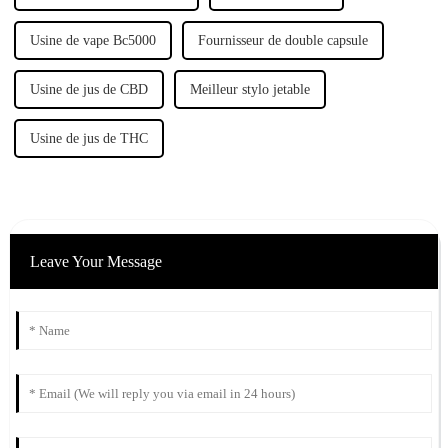
Usine de vape Bc5000
Fournisseur de double capsule
Usine de jus de CBD
Meilleur stylo jetable
Usine de jus de THC
Leave Your Message