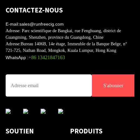
CONTACTEZ-NOUS
E-mail:
sales@runfreecig.com
Adresse:
Parc scientifique de Bangkai, rue Fenghuang, district de
Guangming, Shenzhen, province du Guangdong, Chine
Adresse:
Bureau 1406B, 14e étage, Immeuble de la Banque Belge, n°
721-725, Nathan Road, Mongkok, Kuala Lumpur, Hong Kong
+86 13421847163
WhatsApp :
S'abonner
SOUTIEN
PRODUITS